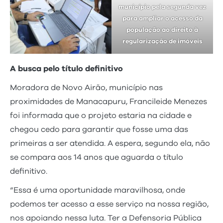
município pela segunda vez
para ampliar o acesso da
população ao direito à
regularização de imóveis
A busca pelo título definitivo
Moradora de Novo Airão, município nas
proximidades de Manacapuru, Francileide Menezes
foi informada que o projeto estaria na cidade e
chegou cedo para garantir que fosse uma das
primeiras a ser atendida. A espera, segundo ela, não
se compara aos 14 anos que aguarda o título
definitivo.
“Essa é uma oportunidade maravilhosa, onde
podemos ter acesso a esse serviço na nossa região,
nos apoiando nessa luta. Ter a Defensoria Pública