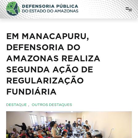
Pular
Defensoria Pública do Estado do
para
o
Amazonas
conteúdo
EM MANACAPURU,
DEFENSORIA DO
AMAZONAS REALIZA
SEGUNDA AÇÃO DE
REGULARIZAÇÃO
FUNDIÁRIA
DESTAQUE
,
OUTROS DESTAQUES