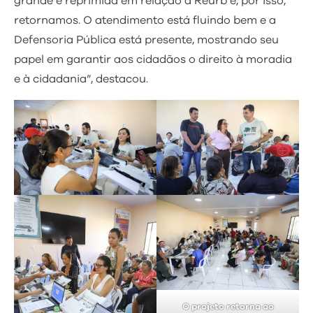
grande e reprimida em relação à Reurb e, por isso,
retornamos. O atendimento está fluindo bem e a
Defensoria Pública está presente, mostrando seu
papel em garantir aos cidadãos o direito à moradia
e à cidadania”, destacou.
O projeto retorna ao