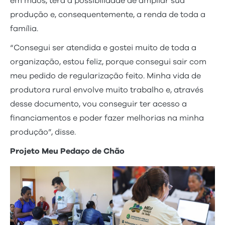
em mãos, terá a possibilidade de ampliar sua
produção e, consequentemente, a renda de toda a
família.
“Consegui ser atendida e gostei muito de toda a
organização, estou feliz, porque consegui sair com
meu pedido de regularização feito. Minha vida de
produtora rural envolve muito trabalho e, através
desse documento, vou conseguir ter acesso a
financiamentos e poder fazer melhorias na minha
produção”, disse.
Projeto Meu Pedaço de Chão