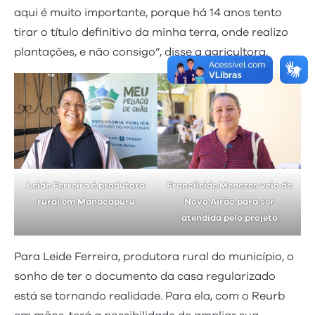
aqui é muito importante, porque há 14 anos tento
tirar o título definitivo da minha terra, onde realizo
plantações, e não consigo”, disse a agricultora.
Leide Ferreira é produtora
Francileide Menezes veio de
rural em Manacapuru
Novo Airão para ser
atendida pelo projeto
Para Leide Ferreira, produtora rural do município, o
sonho de ter o documento da casa regularizado
está se tornando realidade. Para ela, com o Reurb