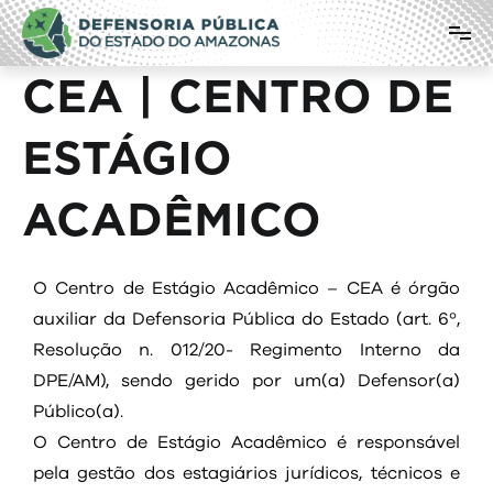
Defensoria Pública do Estado do
Amazonas
CEA | CENTRO DE
ESTÁGIO
ACADÊMICO
O Centro de Estágio Acadêmico – CEA é órgão
auxiliar da Defensoria Pública do Estado (art. 6º,
Resolução n. 012/20- Regimento Interno da
DPE/AM), sendo gerido por um(a) Defensor(a)
Público(a).
O Centro de Estágio Acadêmico é responsável
pela gestão dos estagiários jurídicos, técnicos e