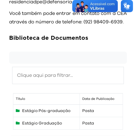
residenciadpe@defensoria.am.def.br.
Você também pode entrar em contato com a CEA
através do número de telefone: (92) 98409-6939.
Biblioteca de Documentos