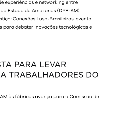
e experiências e networking entre
ica do Estado do Amazonas (DPE-AM)
stiça: Conexões Luso-Brasileiras, evento
cos para debater inovações tecnológicas e
TA PARA LEVAR
O A TRABALHADORES DO
E-AM às fábricas avança para a Comissão de