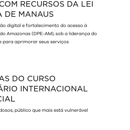
 COM RECURSOS DA LEI
A DE MANAUS
são digital e fortalecimento do acesso à
o do Amazonas (DPE-AM), sob a liderança do
e para aprimorar seus serviços
IAS DO CURSO
NÁRIO INTERNACIONAL
CIAL
osos, público que mais está vulnerável