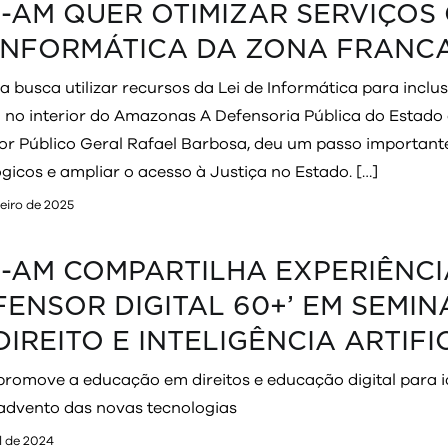
-AM QUER OTIMIZAR SERVIÇOS
INFORMÁTICA DA ZONA FRANC
a busca utilizar recursos da Lei de Informática para inclu
a no interior do Amazonas A Defensoria Pública do Estad
or Público Geral Rafael Barbosa, deu um passo important
gicos e ampliar o acesso à Justiça no Estado. […]
eiro de 2025
-AM COMPARTILHA EXPERIÊNC
FENSOR DIGITAL 60+’ EM SEMI
DIREITO E INTELIGÊNCIA ARTIFI
romove a educação em direitos e educação digital para id
advento das novas tecnologias
il de 2024