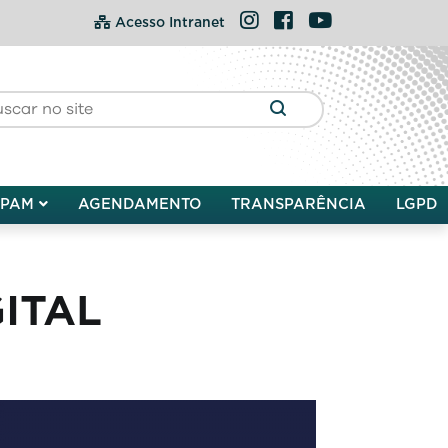
Instagram
Facebook
YouTube
Acesso Intranet
DPAM
AGENDAMENTO
TRANSPARÊNCIA
LGPD
ITAL