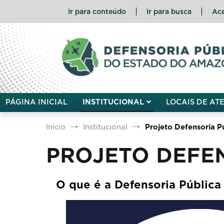
Ir para conteúdo
Ir para busca
Ace
Defensoria Pública do Esta
PÁGINA INICIAL
INSTITUCIONAL
LOCAIS DE AT
Início
Institucional
Projeto Defensoria Pú
PROJETO DEFEN
O que é a Defensoria Pública 