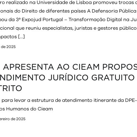
ro realizado na Universidade de Lisboa promoveu trocas d
ionais do Direito de diferentes países A Defensoria Públ
pou da 3ª Expojud Portugal – Transformação Digital na Ju
cional que reuniu especialistas, juristas e gestores públi
mpactos […]
l de 2025
 APRESENTA AO CIEAM PROPOS
NDIMENTO JURÍDICO GRATUIT
TRITO
o para levar a estrutura de atendimento itinerante da DP
os Humanos do Cieam
ereiro de 2025