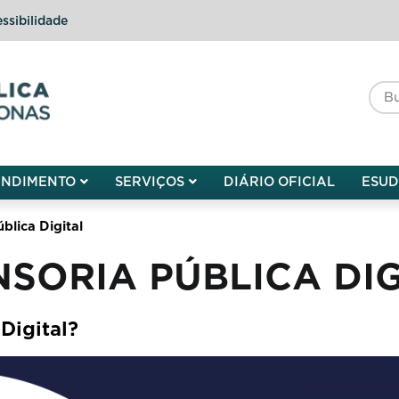
ssibilidade
do do Amazonas
ENDIMENTO
SERVIÇOS
DIÁRIO OFICIAL
ESU
blica Digital
SORIA PÚBLICA DIG
Digital?