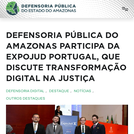
Pular
Defensoria Pública do Estado do
para
o
Amazonas
conteúdo
DEFENSORIA PÚBLICA DO
AMAZONAS PARTICIPA DA
EXPOJUD PORTUGAL, QUE
DISCUTE TRANSFORMAÇÃO
DIGITAL NA JUSTIÇA
DEFENSORIA DIGITAL
,
DESTAQUE
,
NOTÍCIAS
,
OUTROS DESTAQUES