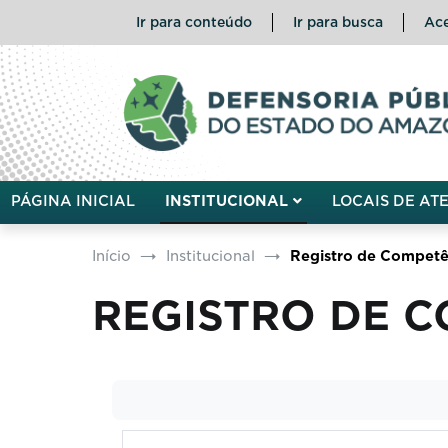
Ir para conteúdo
Ir para busca
Ace
Defensoria Pública do Esta
PÁGINA INICIAL
INSTITUCIONAL
LOCAIS DE AT
Início
Institucional
Registro de Competê
REGISTRO DE 