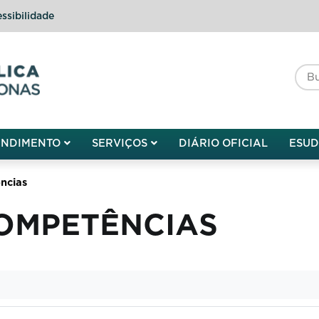
ssibilidade
do do Amazonas
ENDIMENTO
SERVIÇOS
DIÁRIO OFICIAL
ESU
ncias
COMPETÊNCIAS