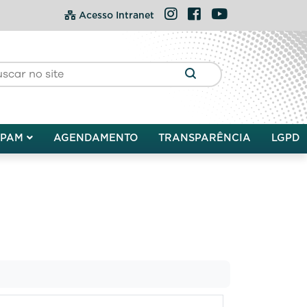
Instagram
Facebook
YouTube
Acesso Intranet
DPAM
AGENDAMENTO
TRANSPARÊNCIA
LGPD