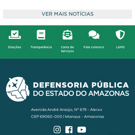
VER MAIS NOTÍCIAS
Eleições
Transparência
Carta de
Fale conosco
LGPD
Serviços
Avenida André Araújo, Nº 679 - Aleixo
CEP 69060-000 | Manaus - Amazonas
Instagram
Facebook
YouTube