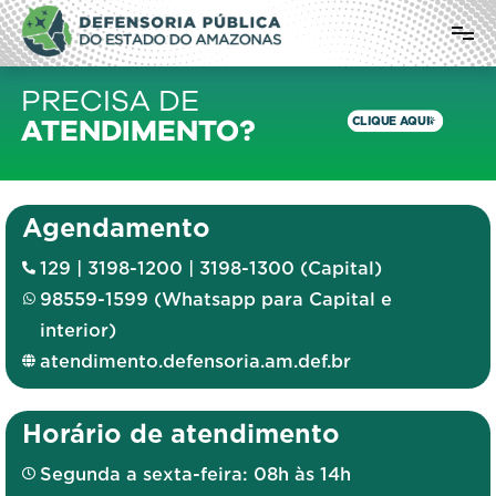
Defensoria Pública do Estado do
Amazonas
PRECISA DE
CLIQUE AQUI
ATENDIMENTO?
Agendamento
129 | 3198-1200 | 3198-1300 (Capital)
98559-1599 (Whatsapp para Capital e
interior)
atendimento.defensoria.am.def.br
Horário de atendimento
Segunda a sexta-feira: 08h às 14h