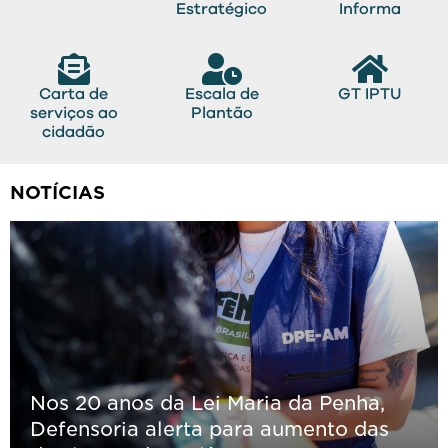
Estratégico
Informa
Carta de
Escala de
GT IPTU
serviços ao
Plantão
cidadão
NOTÍCIAS
Nos 20 anos da Lei Maria da Penha,
Defensoria alerta para aumento das