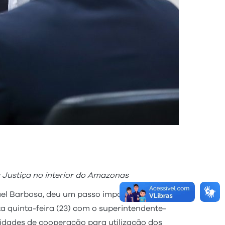
 à Justiça no interior do Amazonas
ael Barbosa, deu um passo importante para
a quinta-feira (23) com o superintendente-
lidades de cooperação para utilização dos