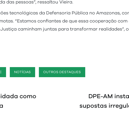
a das pessoas”, ressaltou Vieira.
ções tecnológicas da Defensoria Pública no Amazonas, com
emotas. “Estamos confiantes de que essa cooperação com a
Justiça caminham juntas para transformar realidades”, c
E
NOTÍCIAS
OUTROS DESTAQUES
lidada como
DPE-AM insta
ca
supostas irregu