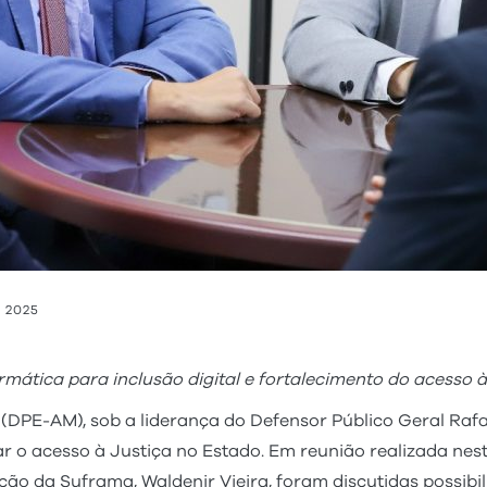
e 2025
ormática para inclusão digital e fortalecimento do acesso
(DPE-AM), sob a liderança do Defensor Público Geral Raf
r o acesso à Justiça no Estado. Em reunião realizada nest
ão da Suframa, Waldenir Vieira, foram discutidas possibi