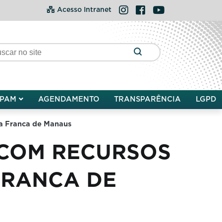
Instagram
Facebook
YouTube
Acesso Intranet
PAM
AGENDAMENTO
TRANSPARÊNCIA
LGPD
na Franca de Manaus
 COM RECURSOS
FRANCA DE