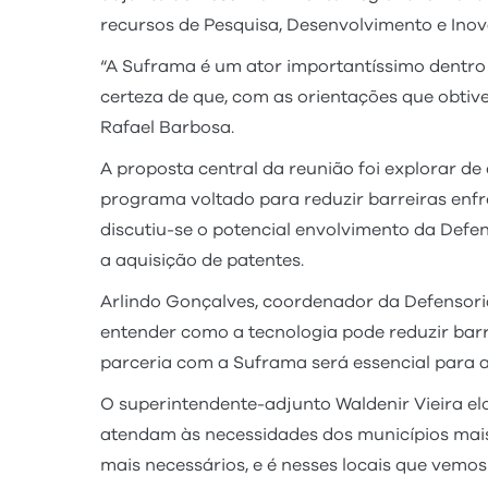
recursos de Pesquisa, Desenvolvimento e Ino
“A Suframa é um ator importantíssimo dentro
certeza de que, com as orientações que obtiv
Rafael Barbosa.
A proposta central da reunião foi explorar de
programa voltado para reduzir barreiras enfre
discutiu-se o potencial envolvimento da Defen
a aquisição de patentes.
Arlindo Gonçalves, coordenador da Defensori
entender como a tecnologia pode reduzir barr
parceria com a Suframa será essencial para 
O superintendente-adjunto Waldenir Vieira e
atendam às necessidades dos municípios mais
mais necessários, e é nesses locais que vemo