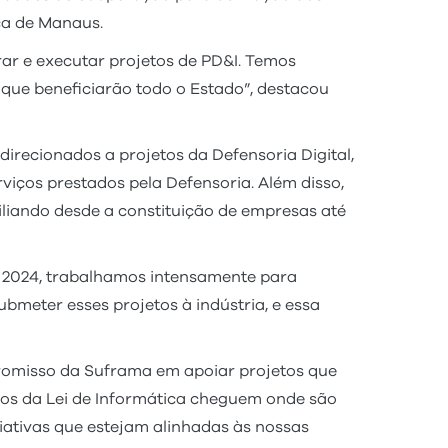
ca de Manaus.
ar e executar projetos de PD&I. Temos
 que beneficiarão todo o Estado”, destacou
direcionados a projetos da Defensoria Digital,
rviços prestados pela Defensoria. Além disso,
xiliando desde a constituição de empresas até
e 2024, trabalhamos intensamente para
bmeter esses projetos à indústria, e essa
promisso da Suframa em apoiar projetos que
sos da Lei de Informática cheguem onde são
iativas que estejam alinhadas às nossas