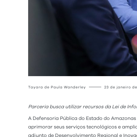
Tayara de Paula Wanderley
23 de janeiro d
Parceria busca utilizar recursos da Lei de Inf
A Defensoria Pública do Estado do Amazonas 
aprimorar seus serviços tecnológicos e amplia
adjunto de Desenvolvimento Regional e Inovaç