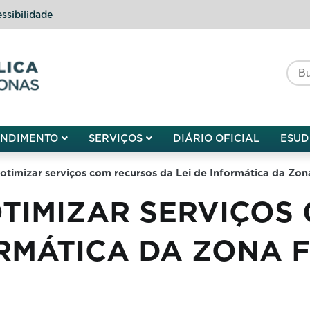
ssibilidade
do do Amazonas
ENDIMENTO
SERVIÇOS
DIÁRIO OFICIAL
ESUD
timizar serviços com recursos da Lei de Informática da Zo
TIMIZAR SERVIÇOS
ORMÁTICA DA ZONA 