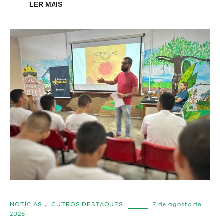
LER MAIS
NOTÍCIAS
,
OUTROS DESTAQUES
7 de agosto de
2026