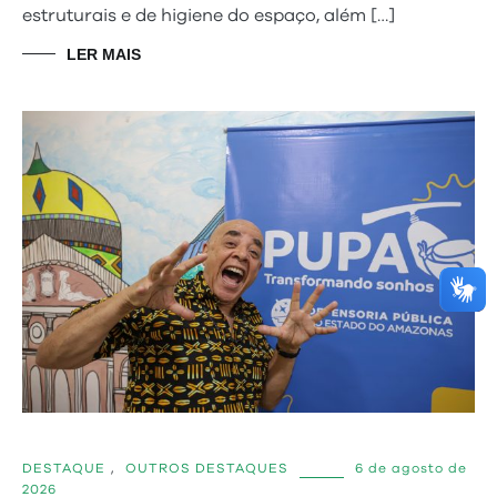
estruturais e de higiene do espaço, além […]
LER MAIS
DESTAQUE
,
OUTROS DESTAQUES
6 de agosto de
2026