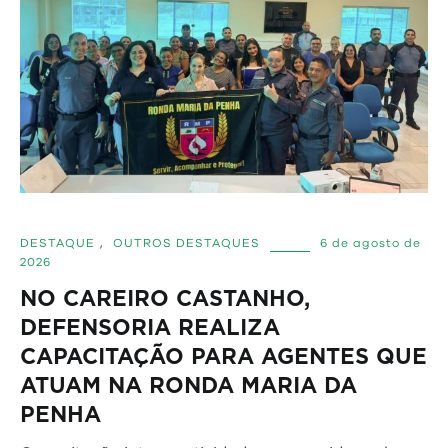
DESTAQUE
,
OUTROS DESTAQUES
6 de agosto de
2026
NO CAREIRO CASTANHO,
DEFENSORIA REALIZA
CAPACITAÇÃO PARA AGENTES QUE
ATUAM NA RONDA MARIA DA
PENHA