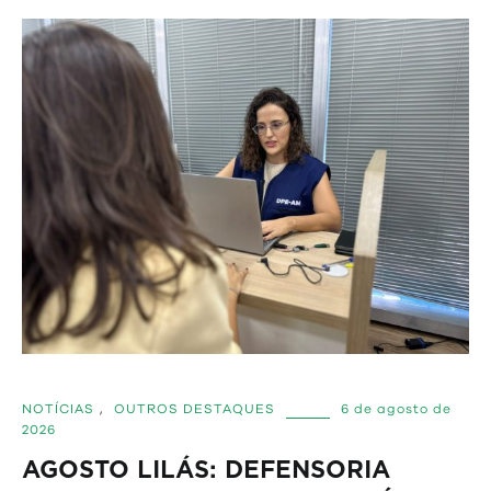
NOTÍCIAS
,
OUTROS DESTAQUES
6 de agosto de
2026
AGOSTO LILÁS: DEFENSORIA