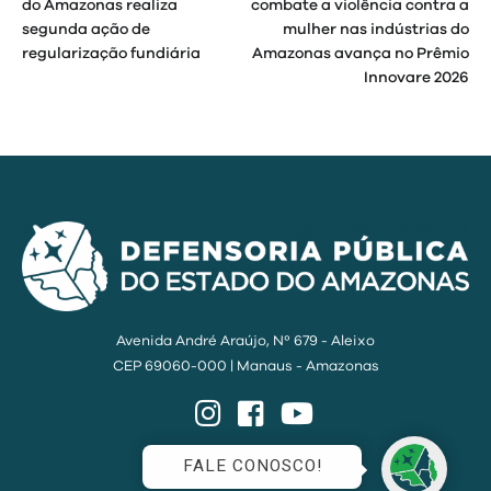
de
do Amazonas realiza
combate a violência contra a
segunda ação de
mulher nas indústrias do
Post
regularização fundiária
Amazonas avança no Prêmio
Innovare 2026
Avenida André Araújo, Nº 679 - Aleixo
CEP 69060-000 | Manaus - Amazonas
Instagram
Facebook
YouTube
FALE CONOSCO!