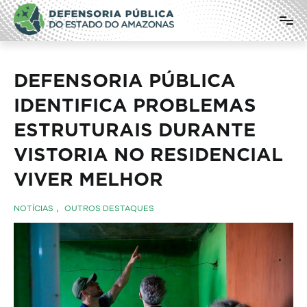
Pular
Defensoria Pública do Estado do
para
o
Amazonas
conteúdo
DEFENSORIA PÚBLICA
IDENTIFICA PROBLEMAS
ESTRUTURAIS DURANTE
VISTORIA NO RESIDENCIAL
VIVER MELHOR
NOTÍCIAS
,
OUTROS DESTAQUES