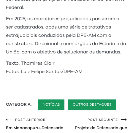
Federal.
Em 2025, os moradores prejudicados passaram a
ser cadastrados, após uma série de tratativas
extrajudiciais conduzidas pela DPE-AM com a
construtora Direcional e com órgãos do Estado e da
União, com o objetivo de solucionar as demandas.
Texto: Thamires Clair
Fotos: Luiz Felipe Santos/DPE-AM
CATEGORIA:
NOTÍCIAS
OUTROS DESTAQUES
POST ANTERIOR
POST SEGUINTE
Navegação
Em Manacapuru, Defensoria
Projeto da Defensoria que