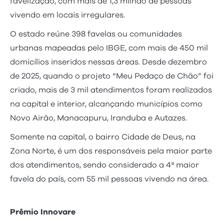
favelização, com mais de 1,3 milhão de pessoas
vivendo em locais irregulares.
O estado reúne 398 favelas ou comunidades
urbanas mapeadas pelo IBGE, com mais de 450 mil
domicílios inseridos nessas áreas. Desde dezembro
de 2025, quando o projeto “Meu Pedaço de Chão” foi
criado, mais de 3 mil atendimentos foram realizados
na capital e interior, alcançando municípios como
Novo Airão, Manacapuru, Iranduba e Autazes.
Somente na capital, o bairro Cidade de Deus, na
Zona Norte, é um dos responsáveis pela maior parte
dos atendimentos, sendo considerado a 4ª maior
favela do país, com 55 mil pessoas vivendo na área.
Prêmio Innovare