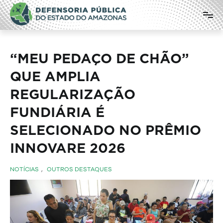
Pular
Defensoria Pública do Estado do
para
o
Amazonas
conteúdo
“MEU PEDAÇO DE CHÃO”
QUE AMPLIA
REGULARIZAÇÃO
FUNDIÁRIA É
SELECIONADO NO PRÊMIO
INNOVARE 2026
NOTÍCIAS
,
OUTROS DESTAQUES