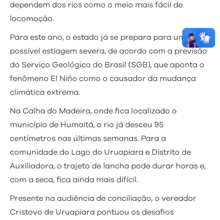
dependem dos rios como o meio mais fácil de
locomoção.
Para este ano, o estado já se prepara para uma
possível estiagem severa, de acordo com a previsão
do Serviço Geológico do Brasil (SGB), que aponta o
fenômeno El Niño como o causador da mudança
climática extrema.
Na Calha do Madeira, onde fica localizado o
município de Humaitá, o rio já desceu 95
centímetros nas últimas semanas. Para a
comunidade do Lago do Uruapiara e Distrito de
Auxiliadora, o trajeto de lancha pode durar horas e,
com a seca, fica ainda mais difícil.
Presente na audiência de conciliação, o vereador
Cristovo de Uruapiara pontuou os desafios