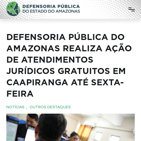
Pular
Defensoria Pública do Estado do
para
o
Amazonas
conteúdo
DEFENSORIA PÚBLICA DO
AMAZONAS REALIZA AÇÃO
DE ATENDIMENTOS
JURÍDICOS GRATUITOS EM
CAAPIRANGA ATÉ SEXTA-
FEIRA
NOTÍCIAS
,
OUTROS DESTAQUES