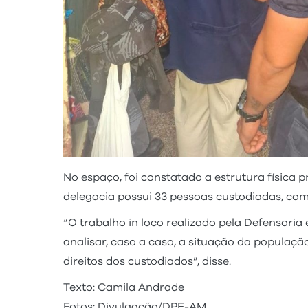
No espaço, foi constatado a estrutura física 
delegacia possui 33 pessoas custodiadas, com
“O trabalho in loco realizado pela Defensori
analisar, caso a caso, a situação da popula
direitos dos custodiados”, disse.
Texto: Camila Andrade
Fotos: Divulgação/DPE-AM