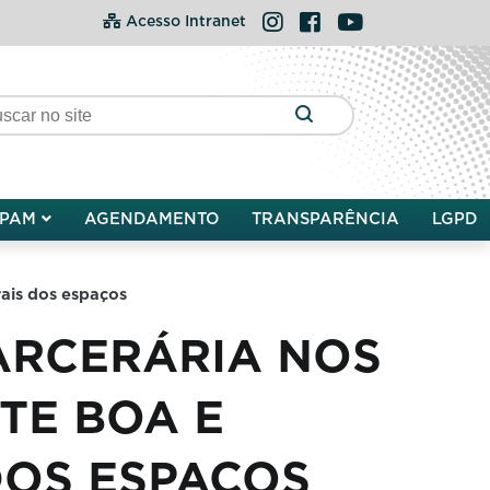
Instagram
Facebook
YouTube
Acesso Intranet
PAM
AGENDAMENTO
TRANSPARÊNCIA
LGPD
rais dos espaços
ARCERÁRIA NOS
TE BOA E
DOS ESPAÇOS