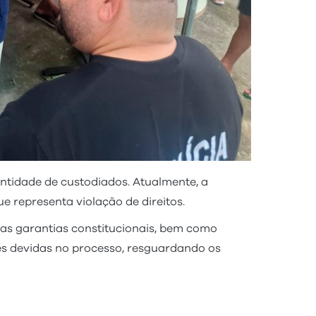
antidade de custodiados. Atualmente, a
 representa violação de direitos.
das garantias constitucionais, bem como
es devidas no processo, resguardando os