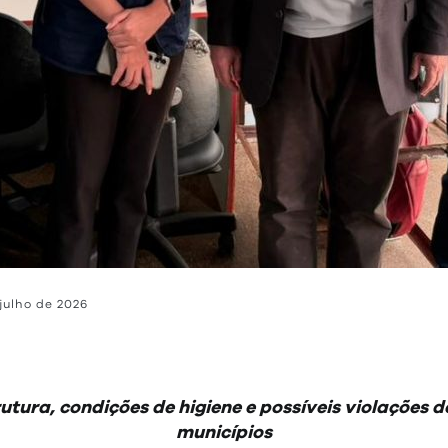
julho de 2026
utura, condições de higiene e possíveis violações 
municípios