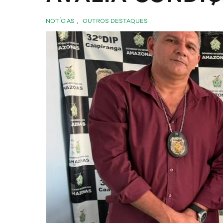
NOTÍCIAS
,
OUTROS DESTAQUES