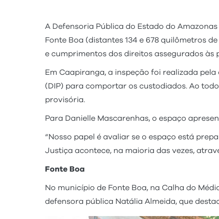
A Defensoria Pública do Estado do Amazonas (
Fonte Boa (distantes 134 e 678 quilômetros de
e cumprimentos dos direitos assegurados às p
Em Caapiranga, a inspeção foi realizada pela 
(DIP) para comportar os custodiados. Ao tod
provisória.
Para Danielle Mascarenhas, o espaço apresen
“Nosso papel é avaliar se o espaço está prep
Justiça acontece, na maioria das vezes, atravé
Fonte Boa
No município de Fonte Boa, na Calha do Médio S
defensora pública Natália Almeida, que dest