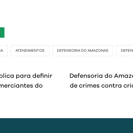
CA
ATENDIMENTOS
DEFENSORIA DO AMAZONAS
DEFEN
lica para definir
Defensoria do Amaz
merciantes do
de crimes contra cr