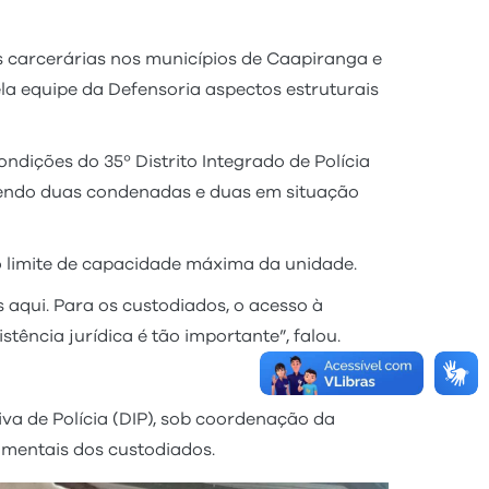
s carcerárias nos municípios de Caapiranga e
ela equipe da Defensoria aspectos estruturais
ndições do 35º Distrito Integrado de Polícia
 sendo duas condenadas e duas em situação
o limite de capacidade máxima da unidade.
 aqui. Para os custodiados, o acesso à
stência jurídica é tão importante”, falou.
iva de Polícia (DIP), sob coordenação da
amentais dos custodiados.