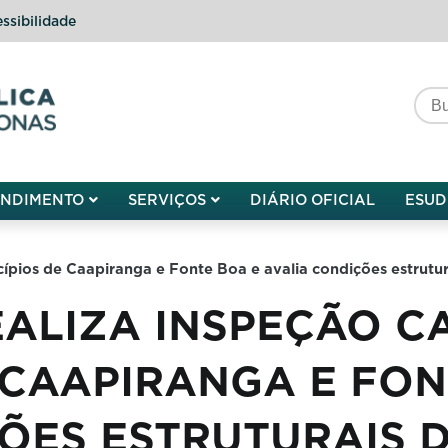
ssibilidade
do do Amazonas
ENDIMENTO
SERVIÇOS
DIÁRIO OFICIAL
ESUD
cípios de Caapiranga e Fonte Boa e avalia condições estrutu
EALIZA INSPEÇÃO C
 CAAPIRANGA E FON
ÕES ESTRUTURAIS 