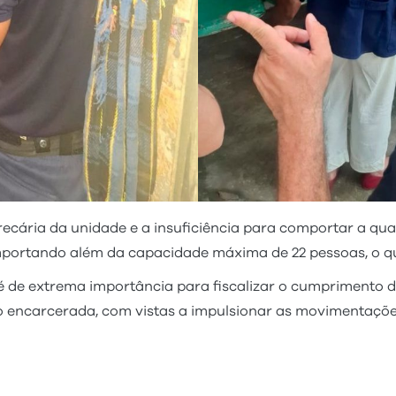
precária da unidade e a insuficiência para comportar a qu
portando além da capacidade máxima de 22 pessoas, o que
a é de extrema importância para fiscalizar o cumprimento 
ção encarcerada, com vistas a impulsionar as movimentaçõ