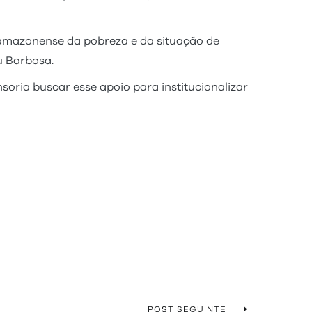
 amazonense da pobreza e da situação de
u Barbosa.
soria buscar esse apoio para institucionalizar
POST SEGUINTE