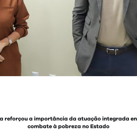
ia reforçou a importância da atuação integrada e
combate à pobreza no Estado