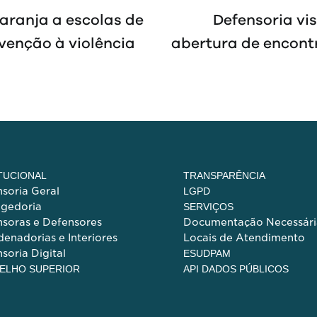
aranja a escolas de
Defensoria vis
venção à violência
abertura de encontr
ITUCIONAL
TRANSPARÊNCIA
soria Geral
LGPD
egedoria
SERVIÇOS
soras e Defensores
Documentação Necessári
enadorias e Interiores
Locais de Atendimento
soria Digital
ESUDPAM
ELHO SUPERIOR
API DADOS PÚBLICOS