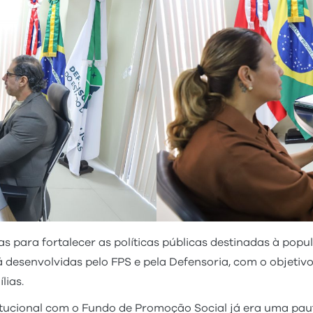
as para fortalecer as políticas públicas destinadas à pop
 desenvolvidas pelo FPS e pela Defensoria, com o objetiv
lias.
tucional com o Fundo de Promoção Social já era uma pau