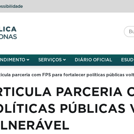
ssibilidade
do do Amazonas
ENDIMENTO
SERVIÇOS
DIÁRIO OFICIAL
ESUD
icula parceria com FPS para fortalecer políticas públicas vo
TICULA PARCERIA 
LÍTICAS PÚBLICAS 
LNERÁVEL