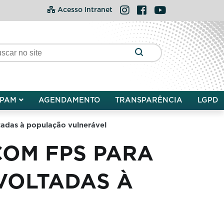
Instagram
Facebook
YouTube
Acesso Intranet
PAM
AGENDAMENTO
TRANSPARÊNCIA
LGPD
ltadas à população vulnerável
COM FPS PARA
VOLTADAS À