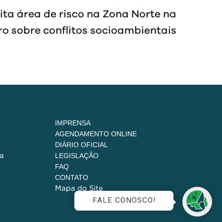
ita área de risco na Zona Norte na
o sobre conflitos socioambientais
IMPRENSA
AGENDAMENTO ONLINE
DIÁRIO OFICIAL
a
LEGISLAÇÃO
FAQ
CONTATO
Mapa do Site
FALE CONOSCO!