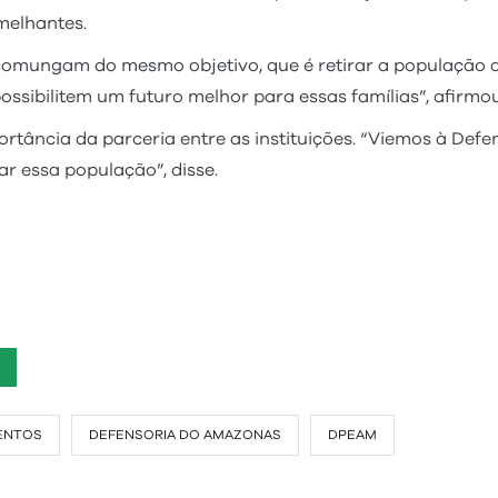
melhantes.
 comungam do mesmo objetivo, que é retirar a população
ossibilitem um futuro melhor para essas famílias”, afirmo
rtância da parceria entre as instituições. “Viemos à Defen
r essa população”, disse.
ENTOS
DEFENSORIA DO AMAZONAS
DPEAM