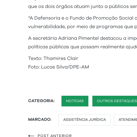
que os dois órgãos atuam junto a públicos se
“A Defensoria e o Fundo de Promoção Social
vulnerabilidade, por meio de programas que p
A secretária Adriana Pimentel destacou a impo
políticas públicas que possam realmente ajuda
Texto: Thamires Clair
Foto: Lucas Silva/DPE-AM
CATEGORIA:
NOTÍCIAS
OUTROS DESTAQUES
MARCADO:
ASSISTÊNCIA JURÍDICA
ATENDIM
POST ANTERIOR