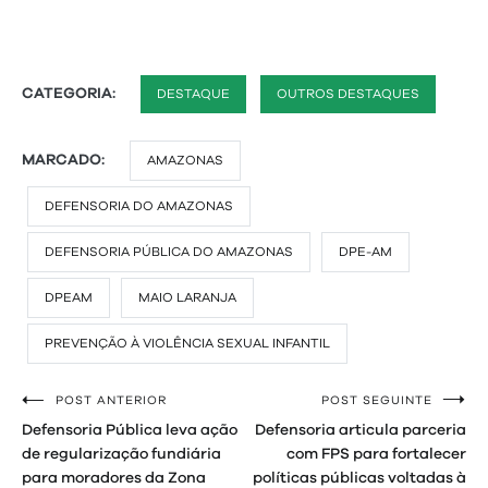
CATEGORIA:
DESTAQUE
OUTROS DESTAQUES
MARCADO:
AMAZONAS
DEFENSORIA DO AMAZONAS
DEFENSORIA PÚBLICA DO AMAZONAS
DPE-AM
DPEAM
MAIO LARANJA
PREVENÇÃO À VIOLÊNCIA SEXUAL INFANTIL
POST ANTERIOR
POST SEGUINTE
Navegação
Defensoria Pública leva ação
Defensoria articula parceria
de
de regularização fundiária
com FPS para fortalecer
para moradores da Zona
políticas públicas voltadas à