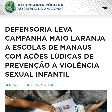
Pular
Defensoria Pública do Estado do
para
o
Amazonas
conteúdo
DEFENSORIA LEVA
CAMPANHA MAIO LARANJA
A ESCOLAS DE MANAUS
COM AÇÕES LÚDICAS DE
PREVENÇÃO À VIOLÊNCIA
SEXUAL INFANTIL
DESTAQUE
,
OUTROS DESTAQUES