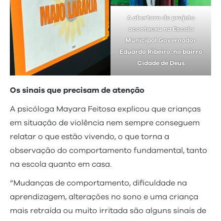
A abertura do projeto
aconteceu na Escola
Municipal Governador
Eduardo Ribeiro, no bairro
Cidade de Deus
Os sinais que precisam de atenção
A psicóloga Mayara Feitosa explicou que crianças
em situação de violência nem sempre conseguem
relatar o que estão vivendo, o que torna a
observação do comportamento fundamental, tanto
na escola quanto em casa.
“Mudanças de comportamento, dificuldade na
aprendizagem, alterações no sono e uma criança
mais retraída ou muito irritada são alguns sinais de