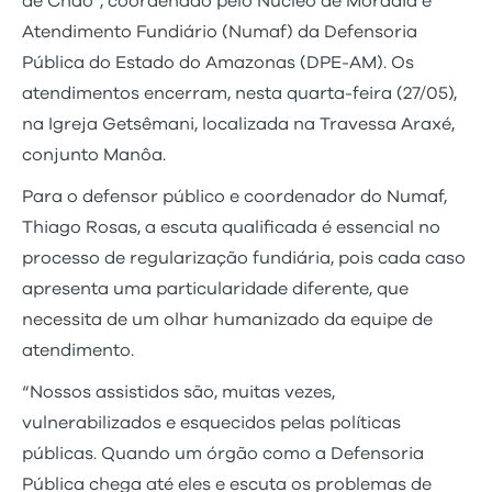
de Chão”, coordenado pelo Núcleo de Moradia e
Atendimento Fundiário (Numaf) da Defensoria
Pública do Estado do Amazonas (DPE-AM). Os
atendimentos encerram, nesta quarta-feira (27/05),
na Igreja Getsêmani, localizada na Travessa Araxé,
conjunto Manôa.
Para o defensor público e coordenador do Numaf,
Thiago Rosas, a escuta qualificada é essencial no
processo de regularização fundiária, pois cada caso
apresenta uma particularidade diferente, que
necessita de um olhar humanizado da equipe de
atendimento.
“Nossos assistidos são, muitas vezes,
vulnerabilizados e esquecidos pelas políticas
públicas. Quando um órgão como a Defensoria
Pública chega até eles e escuta os problemas de