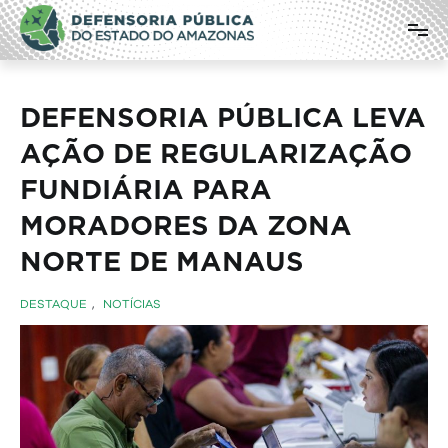
Pular
Defensoria Pública do Estado do
para
o
Amazonas
conteúdo
DEFENSORIA PÚBLICA LEVA
AÇÃO DE REGULARIZAÇÃO
FUNDIÁRIA PARA
MORADORES DA ZONA
NORTE DE MANAUS
DESTAQUE
,
NOTÍCIAS