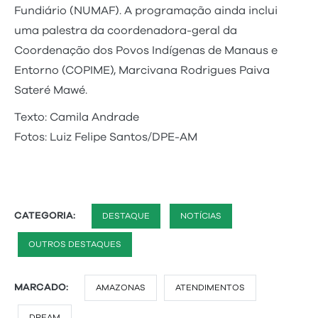
Fundiário (NUMAF). A programação ainda inclui
uma palestra da coordenadora-geral da
Coordenação dos Povos Indígenas de Manaus e
Entorno (COPIME), Marcivana Rodrigues Paiva
Sateré Mawé.
Texto: Camila Andrade
Fotos: Luiz Felipe Santos/DPE-AM
CATEGORIA:
DESTAQUE
NOTÍCIAS
OUTROS DESTAQUES
MARCADO:
AMAZONAS
ATENDIMENTOS
DPEAM