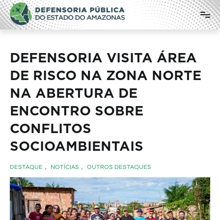
Pular
Defensoria Pública do Estado do
para
o
Amazonas
conteúdo
DEFENSORIA VISITA ÁREA
DE RISCO NA ZONA NORTE
NA ABERTURA DE
ENCONTRO SOBRE
CONFLITOS
SOCIOAMBIENTAIS
DESTAQUE
,
NOTÍCIAS
,
OUTROS DESTAQUES