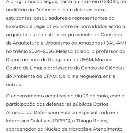
A programação segue, nesta quinta-feira (28/05), no
auditório da Defensoria, com debates entre
estudantes, pesquisadores e representantes do
Executivo e Legislativo. Entre os convidados estão a
arquiteta e urbanista, vice-presidente do Conselho
de Arquitetura e Urbanismo do Amazonas (CAU/AM)
no triênio 2024–2026, Melissa Toledo; o professor do
Departamento de Geografia da UFAM, Marcos
Castro de Lima; a professora do Centro de Ciências
do Ambiente da UFAM, Caroline Nogueira, entre
outros.
O encerramento acontece no dia 29 de maio, com a
participação dos defensores públicos Carlos
Almeida, da Defensoria Pública Especializada em
Interesses Coletivos (DPEIC), e Thiago Rosas,
coordenador do Núcleo de Moradia e Atendimento