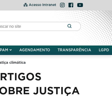
Instagram
Facebook
YouTube
Acesso Intranet
PAM
AGENDAMENTO
TRANSPARÊNCIA
LGPD
tiça climática
RTIGOS
OBRE JUSTIÇA