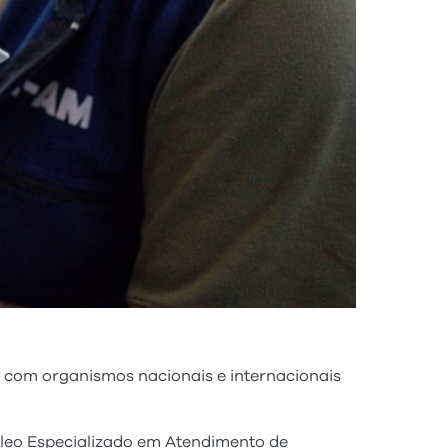
 com organismos nacionais e internacionais
úcleo Especializado em Atendimento de