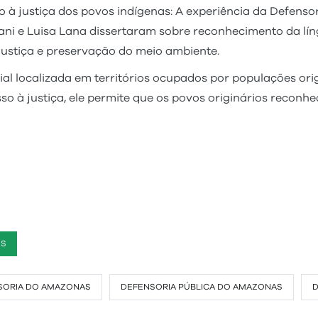
so à justiça dos povos indígenas: A experiência da Defens
iani e Luisa Lana dissertaram sobre reconhecimento da lí
 justiça e preservação do meio ambiente.
l localizada em territórios ocupados por populações orig
sso à justiça, ele permite que os povos originários reconh
ES
SORIA DO AMAZONAS
DEFENSORIA PÚBLICA DO AMAZONAS