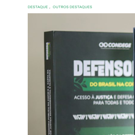
DESTAQUE
,
OUTROS DESTAQUES