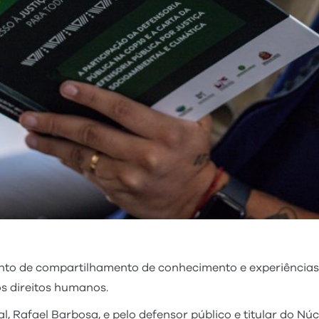
nto de compartilhamento de conhecimento e experiências
dos direitos humanos.
l, Rafael Barbosa, e pelo defensor público e titular do N