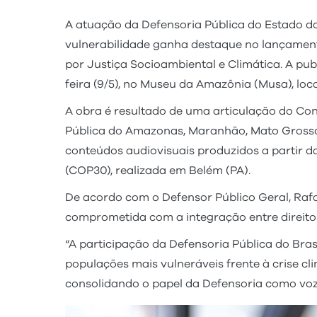
A atuação da Defensoria Pública do Estado d
vulnerabilidade ganha destaque no lançamento
por Justiça Socioambiental e Climática. A pub
feira (9/5), no Museu da Amazônia (Musa), loc
A obra é resultado de uma articulação do Co
Pública do Amazonas, Maranhão, Mato Grosso, P
conteúdos audiovisuais produzidos a partir d
(COP30), realizada em Belém (PA).
De acordo com o Defensor Público Geral, Rafae
comprometida com a integração entre direitos
“A participação da Defensoria Pública do Bras
populações mais vulneráveis frente à crise cl
consolidando o papel da Defensoria como voz a