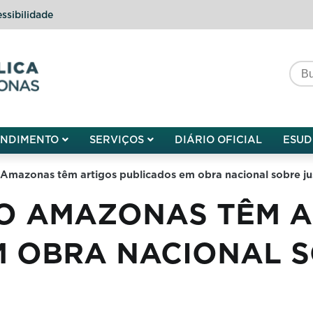
ssibilidade
do do Amazonas
ENDIMENTO
SERVIÇOS
DIÁRIO OFICIAL
ESUD
Amazonas têm artigos publicados em obra nacional sobre jus
O AMAZONAS TÊM A
M OBRA NACIONAL S