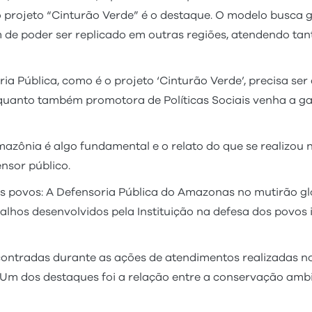
, o projeto “Cinturão Verde” é o destaque. O modelo busca
m de poder ser replicado em outras regiões, atendendo tan
ia Pública, como é o projeto ‘Cinturão Verde’, precisa ser
nquanto também promotora de Políticas Sociais venha a 
mazônia é algo fundamental e o relato do que se realizou
fensor público.
eus povos: A Defensoria Pública do Amazonas no mutirão gl
alhos desenvolvidos pela Instituição na defesa dos povos
ontradas durante as ações de atendimentos realizadas no 
 Um dos destaques foi a relação entre a conservação ambie