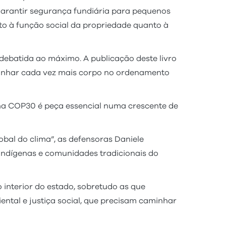
 garantir segurança fundiária para pequenos
to à função social da propriedade quanto à
 debatida ao máximo. A publicação deste livro
ganhar cada vez mais corpo no ordenamento
 na COP30 é peça essencial numa crescente de
obal do clima”, as defensoras Daniele
 indígenas e comunidades tradicionais do
interior do estado, sobretudo as que
ntal e justiça social, que precisam caminhar