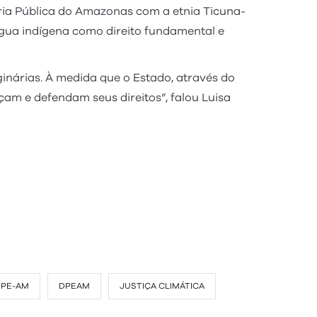
oria Pública do Amazonas com a etnia Ticuna-
ngua indígena como direito fundamental e
inárias. À medida que o Estado, através do
eçam e defendam seus direitos”, falou Luisa
DPE-AM
DPEAM
JUSTIÇA CLIMÁTICA