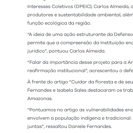
Interesses Coletivos (DPEIC), Carlos Almeida
produtores e sustentabilidade ambiental, alé
função ecológica da região.
“A ideia de uma ação estruturante da Defensor
permite que a compreensão da Instituição e
jurídico”, pontuou Carlos Almeida.
“Falar da importância desse projeto para a A
reafirmação institucional”, acrescentou o de
À frente do artigo “Cuidar da floresta e de s
Fernandes e Isabela Sales destacaram os trab
Amazonas.
“Pontuamos no artigo as vulnerabilidades enc
envolvem a população indígena e tradicional.
juntas”, ressaltou Daniele Fernandes.