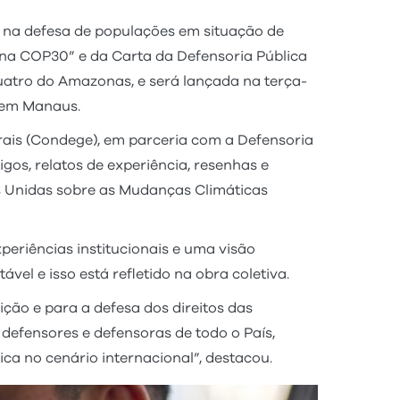
 na defesa de populações em situação de
 na COP30” e da Carta da Defensoria Pública
quatro do Amazonas, e será lançada na terça-
, em Manaus.
rais (Condege), em parceria com a Defensoria
gos, relatos de experiência, resenhas e
es Unidas sobre as Mudanças Climáticas
periências institucionais e uma visão
el e isso está refletido na obra coletiva.
ição e para a defesa dos direitos das
 defensores e defensoras de todo o País,
ica no cenário internacional”, destacou.