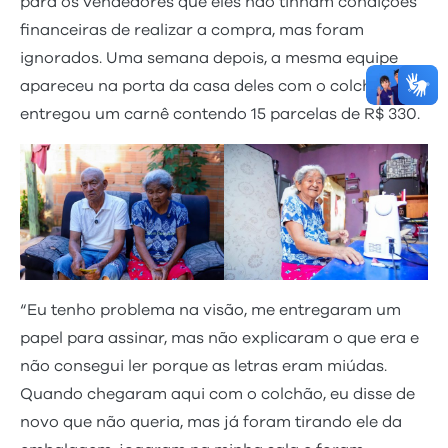
para os vendedores que eles não tinham condições
financeiras de realizar a compra, mas foram
ignorados. Uma semana depois, a mesma equipe
apareceu na porta da casa deles com o colchão e
entregou um carnê contendo 15 parcelas de R$ 330.
“Eu tenho problema na visão, me entregaram um
papel para assinar, mas não explicaram o que era e
não consegui ler porque as letras eram miúdas.
Quando chegaram aqui com o colchão, eu disse de
novo que não queria, mas já foram tirando ele da