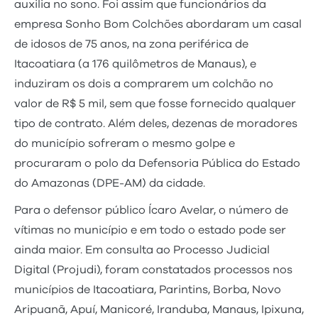
auxilia no sono. Foi assim que funcionários da
empresa Sonho Bom Colchões abordaram um casal
de idosos de 75 anos, na zona periférica de
Itacoatiara (a 176 quilômetros de Manaus), e
induziram os dois a comprarem um colchão no
valor de R$ 5 mil, sem que fosse fornecido qualquer
tipo de contrato. Além deles, dezenas de moradores
do município sofreram o mesmo golpe e
procuraram o polo da Defensoria Pública do Estado
do Amazonas (DPE-AM) da cidade.
Para o defensor público Ícaro Avelar, o número de
vítimas no município e em todo o estado pode ser
ainda maior. Em consulta ao Processo Judicial
Digital (Projudi), foram constatados processos nos
municípios de Itacoatiara, Parintins, Borba, Novo
Aripuanã, Apuí, Manicoré, Iranduba, Manaus, Ipixuna,