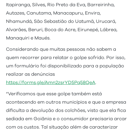
Itapiranga, Silves, Rio Preto da Eva, Barreirinha,
Autazes, Canutama, Manacapuru, Envira,
Nhamundá, São Sebastião do Uatumã, Urucará,
Alvarães, Beruri, Boca do Acre, Eirunepé, Lábrea,
Manaquiri e Maués.
Considerando que muitas pessoas não sabem a
quem recorrer para relatar o golpe sofrido. Por isso,
um formulário foi disponibilizado para a população
realizar as denúncias
https://forms.gle/Amn2zsrYD5Pq58QeA
.
“Verificamos que esse golpe também está
acontecendo em outros municípios e que a empresa
dificulta a devolução dos colchões, visto que ela fica
sediada em Goiânia e o consumidor precisaria arcar
com os custos. Tal situação além de caracterizar