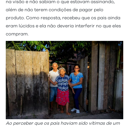
na visão e não sabiam o que estavam assinando,
além de não terem condições de pagar pelo
produto. Como resposta, recebeu que os pais ainda
eram lúcidos e ela não deveria interferir no que eles
compram.
Ao perceber que os pais haviam sido vítimas de um