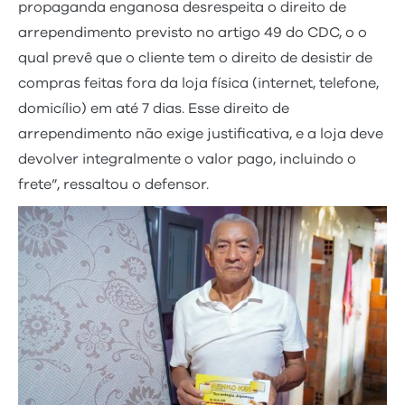
propaganda enganosa desrespeita o direito de
arrependimento previsto no artigo 49 do CDC, o o
qual prevê que o cliente tem o direito de desistir de
compras feitas fora da loja física (internet, telefone,
domicílio) em até 7 dias. Esse direito de
arrependimento não exige justificativa, e a loja deve
devolver integralmente o valor pago, incluindo o
frete”, ressaltou o defensor.