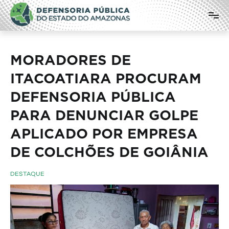
Pular
Defensoria Pública do Estado do
para
o
Amazonas
conteúdo
MORADORES DE
ITACOATIARA PROCURAM
DEFENSORIA PÚBLICA
PARA DENUNCIAR GOLPE
APLICADO POR EMPRESA
DE COLCHÕES DE GOIÂNIA
DESTAQUE