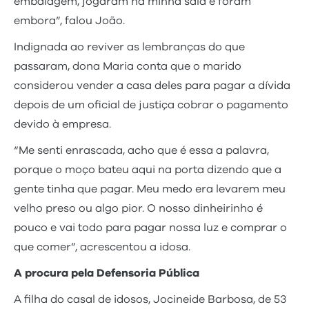
embalagem, jogaram na minha sala e foram
embora”, falou João.
Indignada ao reviver as lembranças do que
passaram, dona Maria conta que o marido
considerou vender a casa deles para pagar a dívida
depois de um oficial de justiça cobrar o pagamento
devido à empresa.
“Me senti enrascada, acho que é essa a palavra,
porque o moço bateu aqui na porta dizendo que a
gente tinha que pagar. Meu medo era levarem meu
velho preso ou algo pior. O nosso dinheirinho é
pouco e vai todo para pagar nossa luz e comprar o
que comer”, acrescentou a idosa.
A procura pela Defensoria Pública
A filha do casal de idosos, Jocineide Barbosa, de 53