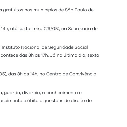
os gratuitos nos municípios de São Paulo de
4h, até sexta-feira (29/05), na Secretaria de
o Instituto Nacional de Seguridade Social
acontece das 8h às 17h. Já no último dia, sexta
5), das 8h às 14h, no Centro de Convivência
a, guarda, divórcio, reconhecimento e
nascimento e óbito e questões de direito do