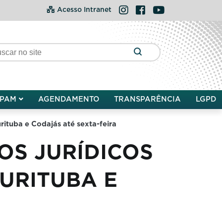
Instagram
Facebook
YouTube
Acesso Intranet
PAM
AGENDAMENTO
TRANSPARÊNCIA
LGPD
rituba e Codajás até sexta-feira
OS JURÍDICOS
URITUBA E