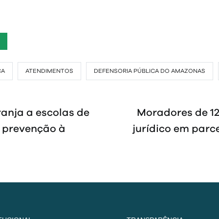
CA
ATENDIMENTOS
DEFENSORIA PÚBLICA DO AMAZONAS
anja a escolas de
Moradores de 1
e prevenção à
jurídico em parc