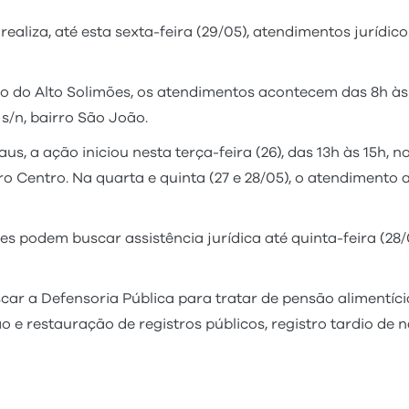
aliza, até esta sexta-feira (29/05), atendimentos jurídic
o do Alto Solimões, os atendimentos acontecem das 8h às 1
 s/n, bairro São João.
, a ação iniciou nesta terça-feira (26), das 13h às 15h, n
irro Centro. Na quarta e quinta (27 e 28/05), o atendimento 
podem buscar assistência jurídica até quinta-feira (28/0
ar a Defensoria Pública para tratar de pensão alimentíci
ão e restauração de registros públicos, registro tardio de 