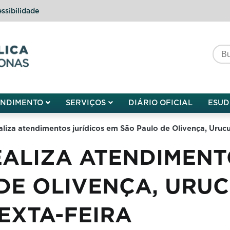
ssibilidade
do do Amazonas
ENDIMENTO
SERVIÇOS
DIÁRIO OFICIAL
ESUD
aliza atendimentos jurídicos em São Paulo de Olivença, Urucu
ALIZA ATENDIMENT
DE OLIVENÇA, URUC
EXTA-FEIRA