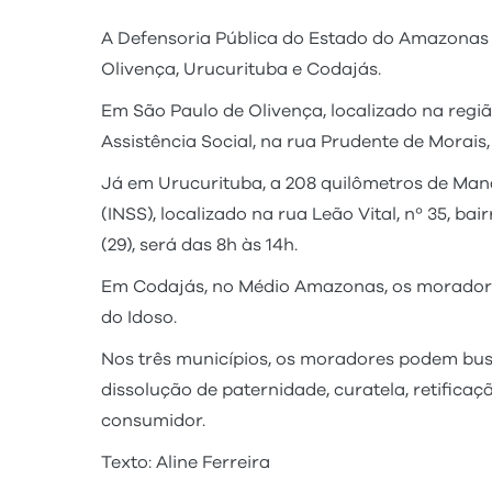
A Defensoria Pública do Estado do Amazonas re
Olivença, Urucurituba e Codajás.
Em São Paulo de Olivença, localizado na regiã
Assistência Social, na rua Prudente de Morais,
Já em Urucurituba, a 208 quilômetros de Manaus
(INSS), localizado na rua Leão Vital, nº 35, ba
(29), será das 8h às 14h.
Em Codajás, no Médio Amazonas, os moradores 
do Idoso.
Nos três municípios, os moradores podem busc
dissolução de paternidade, curatela, retificaç
consumidor.
Texto: Aline Ferreira