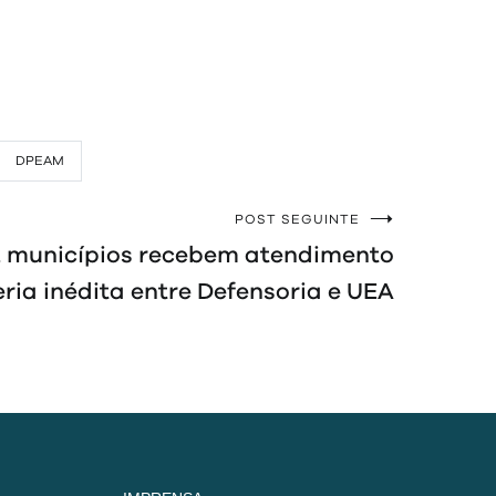
DPEAM
POST SEGUINTE
2 municípios recebem atendimento
eria inédita entre Defensoria e UEA