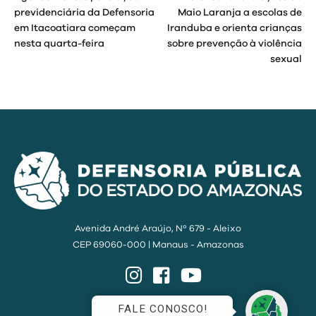
de
previdenciária da Defensoria
Maio Laranja a escolas de
em Itacoatiara começam
Iranduba e orienta crianças
Post
nesta quarta-feira
sobre prevenção à violência
sexual
Avenida André Araújo, Nº 679 - Aleixo
CEP 69060-000 | Manaus - Amazonas
Instagram
Facebook
YouTube
FALE CONOSCO!