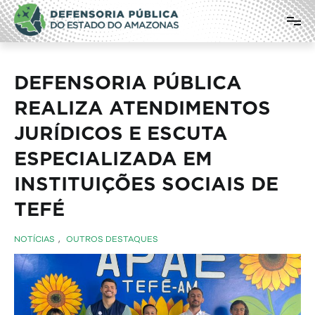
Pular
Defensoria Pública do Estado do
para
o
Amazonas
conteúdo
DEFENSORIA PÚBLICA
REALIZA ATENDIMENTOS
JURÍDICOS E ESCUTA
ESPECIALIZADA EM
INSTITUIÇÕES SOCIAIS DE
TEFÉ
NOTÍCIAS
,
OUTROS DESTAQUES