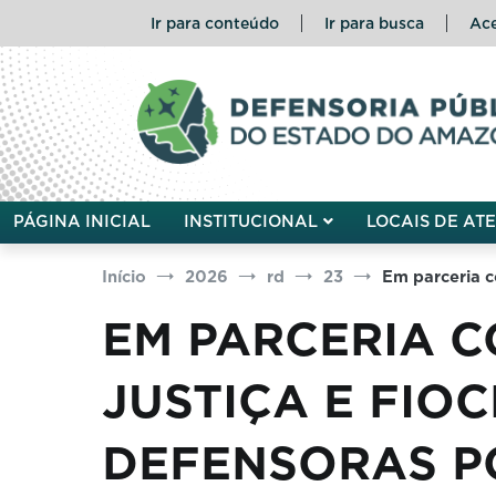
Pular
Ir para conteúdo
Ir para busca
Ace
para
o
conteúdo
Defensoria Pública do Esta
PÁGINA INICIAL
INSTITUCIONAL
LOCAIS DE AT
Início
2026
rd
23
Em parceria c
EM PARCERIA C
JUSTIÇA E FIO
DEFENSORAS P