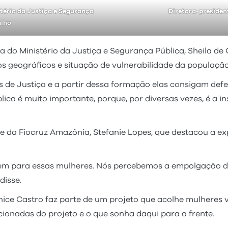
tério da Justiça e Segurança
Diretora-presiden
alho
a do Ministério da Justiça e Segurança Pública, Sheila de
os geográficos e situação de vulnerabilidade da população
s de Justiça e a partir dessa formação elas consigam defen
ca é muito importante, porque, por diversas vezes, é a i
e da Fiocruz Amazônia, Stefanie Lopes, que destacou a exp
tem para essas mulheres. Nós percebemos a empolgação del
disse.
nice Castro faz parte de um projeto que acolhe mulheres v
cionadas do projeto e o que sonha daqui para a frente.