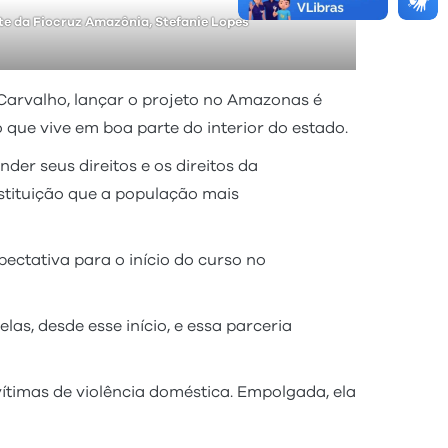
te da Fiocruz Amazônia, Stefanie Lopes
 Carvalho, lançar o projeto no Amazonas é
 que vive em boa parte do interior do estado.
der seus direitos e os direitos da
nstituição que a população mais
ectativa para o início do curso no
as, desde esse início, e essa parceria
ítimas de violência doméstica. Empolgada, ela