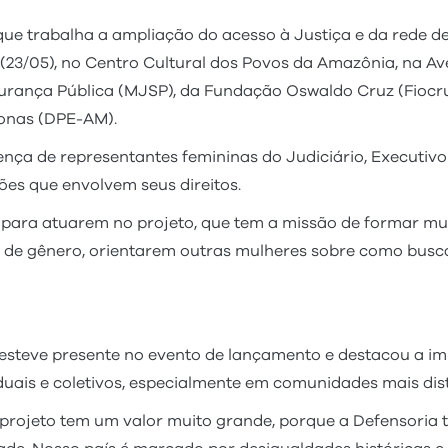
que trabalha a ampliação do acesso à Justiça e da rede de
3/05), no Centro Cultural dos Povos da Amazônia, na Avenid
gurança Pública (MJSP), da Fundação Oswaldo Cruz (Fiocru
zonas (DPE-AM).
 de representantes femininas do Judiciário, Executivo e
ões que envolvem seus direitos.
para atuarem no projeto, que tem a missão de formar mul
s de gênero, orientarem outras mulheres sobre como bus
esteve presente no evento de lançamento e destacou a imp
viduais e coletivos, especialmente em comunidades mais di
 projeto tem um valor muito grande, porque a Defensoria 