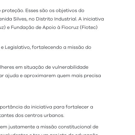
 proteção. Esses são os objetivos do
a Silves, no Distrito Industrial. A iniciativa
z) e Fundação de Apoio à Fiocruz (Fiotec)
 Legislativo, fortalecendo a missão do
heres em situação de vulnerabilidade
car ajuda e aproximarem quem mais precisa
ortância da iniciativa para fortalecer a
stantes dos centros urbanos.
tem justamente a missão constitucional de