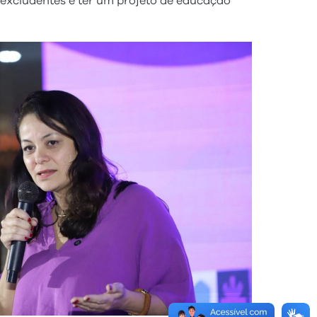
 excludentes e ter um projeto de educação