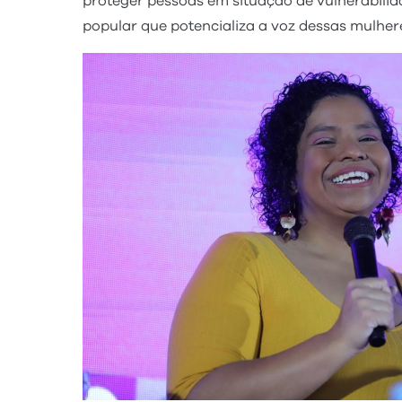
proteger pessoas em situação de vulnerabilid
popular que potencializa a voz dessas mulhere