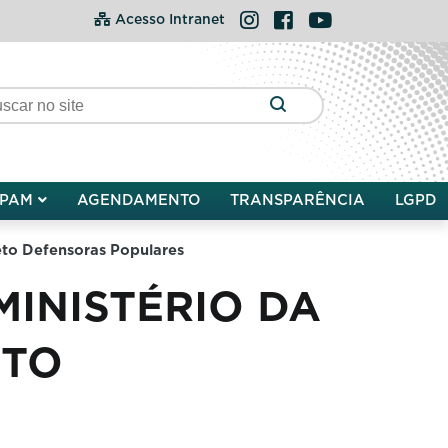
Instagram
Facebook
YouTube
Acesso Intranet
PAM
AGENDAMENTO
TRANSPARÊNCIA
LGPD
jeto Defensoras Populares
MINISTÉRIO DA
ETO