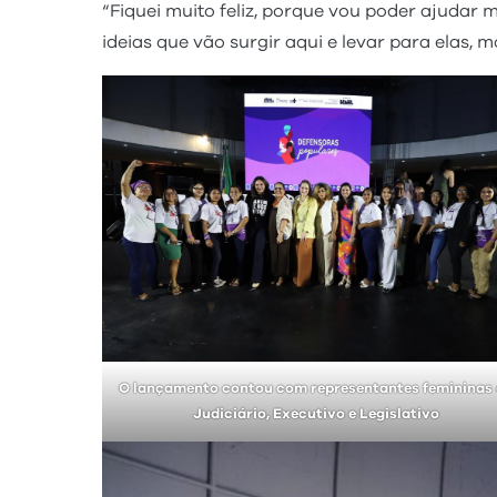
“Fiquei muito feliz, porque vou poder ajudar 
ideias que vão surgir aqui e levar para elas, 
O lançamento contou com representantes femininas
Judiciário, Executivo e Legislativo