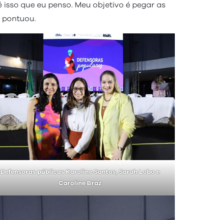
 isso que eu penso. Meu objetivo é pegar as
”, pontuou.
Defensoras públicas Karoline Santos, Sarah Lobo e
Caroline Braz