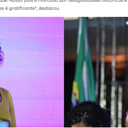
ade. Nosso país é marcado por desigualdades históricas e
s é gratificante”, destacou.