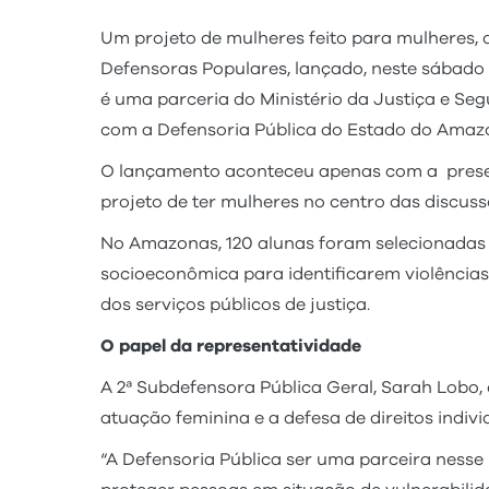
Um projeto de mulheres feito para mulheres, 
Defensoras Populares, lançado, neste sábado (2
é uma parceria do Ministério da Justiça e Se
com a Defensoria Pública do Estado do Ama
O lançamento aconteceu apenas com a presença
projeto de ter mulheres no centro das discuss
No Amazonas, 120 alunas foram selecionadas 
socioeconômica para identificarem violência
dos serviços públicos de justiça.
O papel da representatividade
A 2ª Subdefensora Pública Geral, Sarah Lobo, 
atuação feminina e a defesa de direitos indi
“A Defensoria Pública ser uma parceira nesse