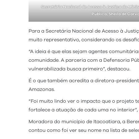
Secretária Nacional de Acesso à Justiça do Minis
Pública, Sheila de Carv
Para a Secretária Nacional de Acesso à Justiç
muito representativo, considerando os desafi
“A ideia é que elas sejam agentes comunitária
comunidade. A parceria com a Defensoria Públi
vulnerabilizada busca primeiro”, destacou.
É o que também acredita a diretora-president
Amazonas.
“Foi muito lindo ver o impacto que o projeto 
fortalece a atuação de cada uma no interior”, 
Moradora do município de Itacoatiara, a Bere
contou como foi ver seu nome na lista de sele