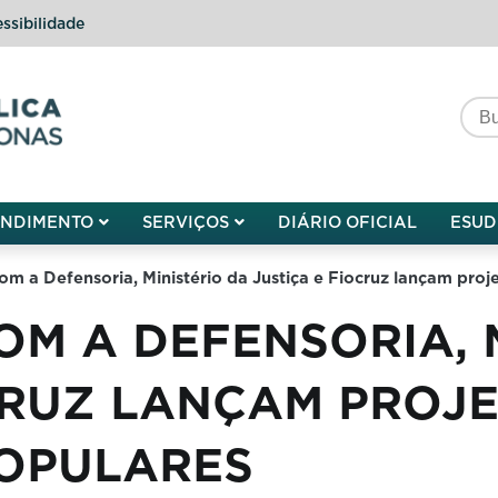
ssibilidade
do do Amazonas
ENDIMENTO
SERVIÇOS
DIÁRIO OFICIAL
ESUD
om a Defensoria, Ministério da Justiça e Fiocruz lançam pro
OM A DEFENSORIA, 
CRUZ LANÇAM PROJ
OPULARES