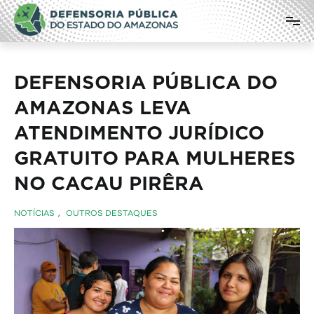
Pular
Defensoria Pública do Estado do
para
o
Amazonas
conteúdo
DEFENSORIA PÚBLICA DO
AMAZONAS LEVA
ATENDIMENTO JURÍDICO
GRATUITO PARA MULHERES
NO CACAU PIRÊRA
NOTÍCIAS
,
OUTROS DESTAQUES