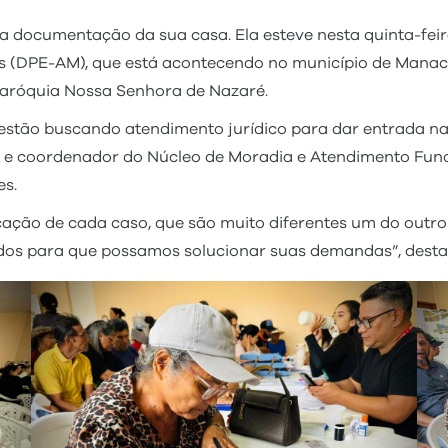
documentação da sua casa. Ela esteve nesta quinta-feira
s (DPE-AM), que está acontecendo no município de Manac
 Paróquia Nossa Senhora de Nazaré.
 estão buscando atendimento jurídico para dar entrada n
o e coordenador do Núcleo de Moradia e Atendimento Fund
es.
icação de cada caso, que são muito diferentes um do outro
dos para que possamos solucionar suas demandas”, desta