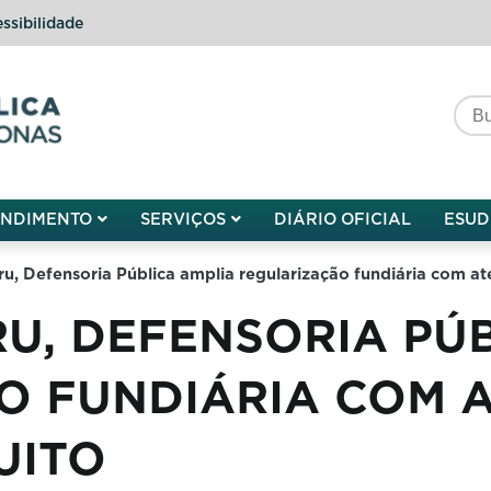
ssibilidade
do do Amazonas
ENDIMENTO
SERVIÇOS
DIÁRIO OFICIAL
ESUD
, Defensoria Pública amplia regularização fundiária com ate
U, DEFENSORIA PÚB
O FUNDIÁRIA COM 
UITO