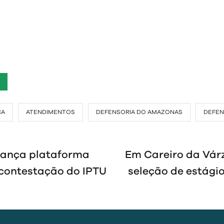
CA
ATENDIMENTOS
DEFENSORIA DO AMAZONAS
DEFEN
lança plataforma
Em Careiro da Vár
 contestação do IPTU
seleção de estági