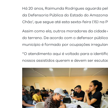
Há 20 anos, Raimunda Rodrigues aguarda pela 
da Defensoria Pública do Estado do Amazona
Chão’, que segue até esta sexta-feira (15) na
Assim como ela, outros moradores da cidade
do terreno. De acordo com o defensor públic
município é formado por ocupações irregular
“O atendimento aqui é voltado para a identif
nossos assistidos querem e devem ser escuta