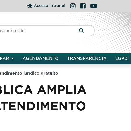
Instagram
Facebook
YouTube
Acesso Intranet
PAM
AGENDAMENTO
TRANSPARÊNCIA
LGPD
ndimento jurídico gratuito
LICA AMPLIA
ATENDIMENTO