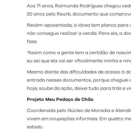
Aos 71 anos, Raimunda Rodrigues chegou cedo 
20 anos pelo Reurb, documento que comprova 
Recém-aposentada, a idosa tem planos para ven
não consegue realizar a venda. Para ela, a do
fase.
“Assim como a gente tem a certidão de nasc
eu sei que ela vai ser oficialmente minha e ni
Mesmo diante das dificuldades de acesso à d
entrada nesses documentos, porque cheguei a
hoje, soube da ação, deixei tudo para trás e 
Projeto Meu Pedaço de Chão
Coordenada pelo Núcleo de Moradia e Atendime
vivem em ocupações informais. Em quatro mese
estado.