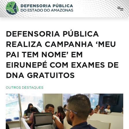
Pular
Defensoria Pública do Estado do
para
o
Amazonas
conteúdo
DEFENSORIA PÚBLICA
REALIZA CAMPANHA ‘MEU
PAI TEM NOME’ EM
EIRUNEPÉ COM EXAMES DE
DNA GRATUITOS
OUTROS DESTAQUES