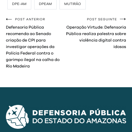
DPE-AM
DPEAM
MUTIRÃO
POST ANTERIOR
POST SEGUINTE
Navegação
Defensoria Pública
Operação Virtude: Defensoria
de
recomenda ao Senado
Pública realiza palestra sobre
criação de CPI para
violência digital contra
Post
investigar operações da
idosos
Polícia Federal contra o
garimpo ilegal na calha do
Rio Madeira