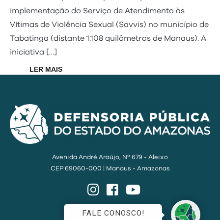
implementação do Serviço de Atendimento às
Vítimas de Violência Sexual (Savvis) no município de
Tabatinga (distante 1.108 quilômetros de Manaus). A
iniciativa […]
LER MAIS
Avenida André Araújo, Nº 679 - Aleixo
CEP 69060-000 | Manaus - Amazonas
Instagram
Facebook
YouTube
FALE CONOSCO!