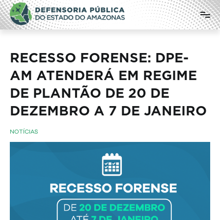
Pular
Defensoria Pública do Estado do
para
o
Amazonas
conteúdo
RECESSO FORENSE: DPE-
AM ATENDERÁ EM REGIME
DE PLANTÃO DE 20 DE
DEZEMBRO A 7 DE JANEIRO
NOTÍCIAS