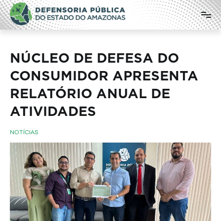
Pular
Defensoria Pública do Estado do
para
o
Amazonas
conteúdo
NÚCLEO DE DEFESA DO
CONSUMIDOR APRESENTA
RELATÓRIO ANUAL DE
ATIVI
NOTÍCIAS