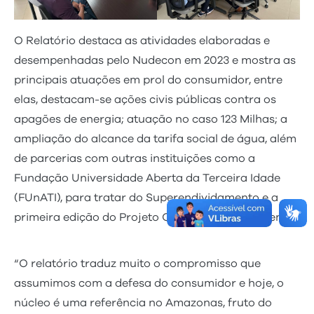
O Relatório destaca as atividades elaboradas e
desempenhadas pelo Nudecon em 2023 e mostra as
principais atuações em prol do consumidor, entre
elas, destacam-se ações civis públicas contra os
apagões de energia; atuação no caso 123 Milhas; a
ampliação do alcance da tarifa social de água, além
de parcerias com outras instituições como a
Fundação Universidade Aberta da Terceira Idade
(FUnATI), para tratar do Superendividamento e a
primeira edição do Projeto Consumidor Consciente.
“O relatório traduz muito o compromisso que
assumimos com a defesa do consumidor e hoje, o
núcleo é uma referência no Amazonas, fruto do