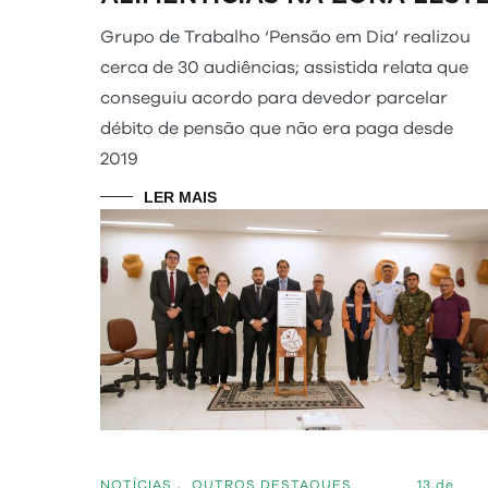
Grupo de Trabalho ‘Pensão em Dia’ realizou
cerca de 30 audiências; assistida relata que
conseguiu acordo para devedor parcelar
débito de pensão que não era paga desde
2019
LER MAIS
NOTÍCIAS
,
OUTROS DESTAQUES
13 de