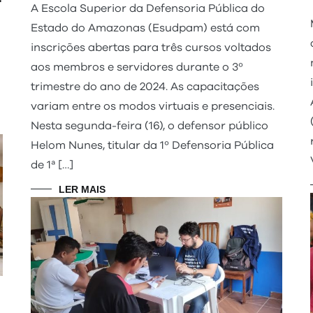
A Escola Superior da Defensoria Pública do
Estado do Amazonas (Esudpam) está com
inscrições abertas para três cursos voltados
aos membros e servidores durante o 3º
trimestre do ano de 2024. As capacitações
variam entre os modos virtuais e presenciais.
Nesta segunda-feira (16), o defensor público
Helom Nunes, titular da 1º Defensoria Pública
de 1ª […]
LER MAIS