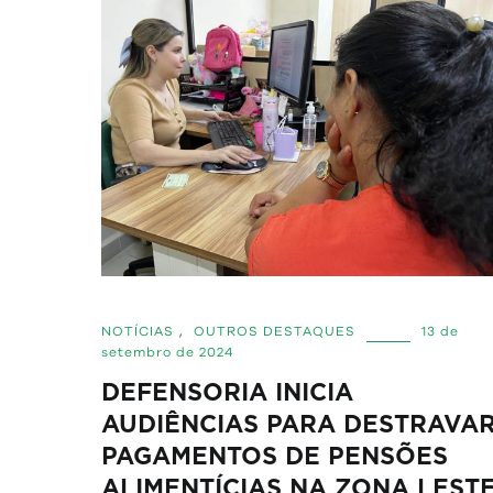
NOTÍCIAS
,
OUTROS DESTAQUES
13 de
setembro de 2024
DEFENSORIA INICIA
AUDIÊNCIAS PARA DESTRAVA
PAGAMENTOS DE PENSÕES
ALIMENTÍCIAS NA ZONA LEST