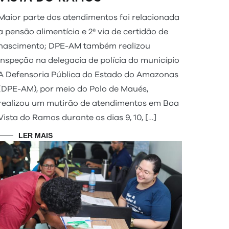
Maior parte dos atendimentos foi relacionada
a pensão alimentícia e 2ª via de certidão de
nascimento; DPE-AM também realizou
inspeção na delegacia de polícia do município
A Defensoria Pública do Estado do Amazonas
(DPE-AM), por meio do Polo de Maués,
realizou um mutirão de atendimentos em Boa
Vista do Ramos durante os dias 9, 10, […]
LER MAIS