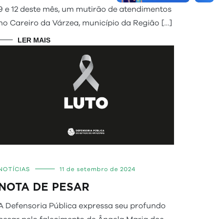
9 e 12 deste mês, um mutirão de atendimentos
no Careiro da Várzea, município da Região […]
LER MAIS
NOTÍCIAS
11 de setembro de 2024
NOTA DE PESAR
A Defensoria Pública expressa seu profundo