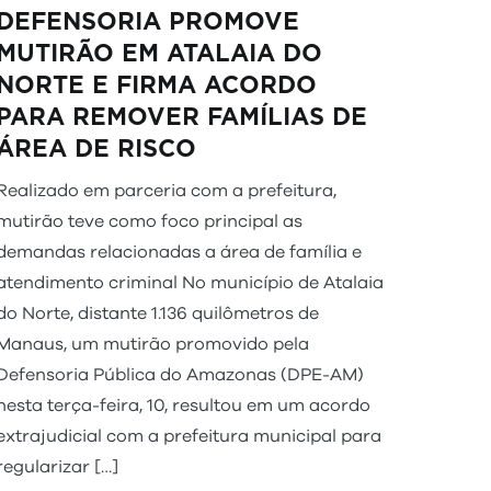
DEFENSORIA PROMOVE
MUTIRÃO EM ATALAIA DO
NORTE E FIRMA ACORDO
PARA REMOVER FAMÍLIAS DE
ÁREA DE RISCO
Realizado em parceria com a prefeitura,
mutirão teve como foco principal as
demandas relacionadas a área de família e
atendimento criminal No município de Atalaia
do Norte, distante 1.136 quilômetros de
Manaus, um mutirão promovido pela
Defensoria Pública do Amazonas (DPE-AM)
nesta terça-feira, 10, resultou em um acordo
extrajudicial com a prefeitura municipal para
regularizar […]