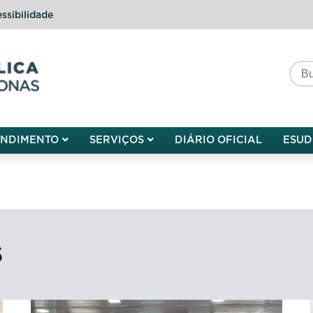
ssibilidade
do do Amazonas
ENDIMENTO
SERVIÇOS
DIÁRIO OFICIAL
ESUD
S