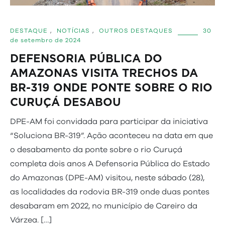
DESTAQUE
,
NOTÍCIAS
,
OUTROS DESTAQUES
30
de setembro de 2024
DEFENSORIA PÚBLICA DO
AMAZONAS VISITA TRECHOS DA
BR-319 ONDE PONTE SOBRE O RIO
CURUÇÁ DESABOU
DPE-AM foi convidada para participar da iniciativa
“Soluciona BR-319”. Ação aconteceu na data em que
o desabamento da ponte sobre o rio Curuçá
completa dois anos A Defensoria Pública do Estado
do Amazonas (DPE-AM) visitou, neste sábado (28),
as localidades da rodovia BR-319 onde duas pontes
desabaram em 2022, no município de Careiro da
Várzea. […]