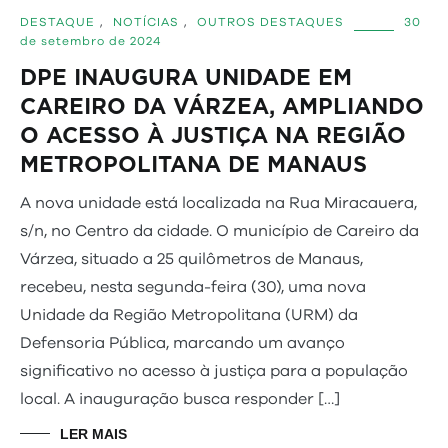
DESTAQUE
,
NOTÍCIAS
,
OUTROS DESTAQUES
30
de setembro de 2024
DPE INAUGURA UNIDADE EM
CAREIRO DA VÁRZEA, AMPLIANDO
O ACESSO À JUSTIÇA NA REGIÃO
METROPOLITANA DE MANAUS
A nova unidade está localizada na Rua Miracauera,
s/n, no Centro da cidade. O município de Careiro da
Várzea, situado a 25 quilômetros de Manaus,
recebeu, nesta segunda-feira (30), uma nova
Unidade da Região Metropolitana (URM) da
Defensoria Pública, marcando um avanço
significativo no acesso à justiça para a população
local. A inauguração busca responder […]
LER MAIS