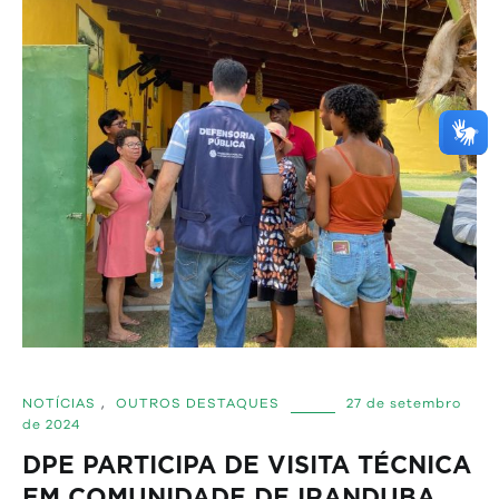
NOTÍCIAS
,
OUTROS DESTAQUES
27 de setembro
de 2024
DPE PARTICIPA DE VISITA TÉCNICA
EM COMUNIDADE DE IRANDUBA