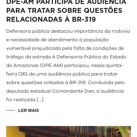
DPE-AM PARTICIPA DE AUDIÊNCIA
PARA TRATAR SOBRE QUESTÕES
RELACIONADAS À BR-319
Defensora pública destacou importância da rodovia
e necessidade de atendimento à população
vulnerável prejudicada pela falta de condições de
tráfego da estrada A Defensoria Pública do Estado
do Amazonas (DPE-AM) participou, nessa quinta-
feira (26), de uma audiência pública para tratar
sobre questões voltadas à BR-319. Conduzida pelo
deputado estadual Comandante Dan, a audiência
foi realizada […]
LER MAIS