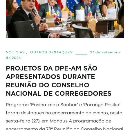
NOTÍCIAS
,
OUTROS DESTAQUES
27 de setembro
de 2024
PROJETOS DA DPE-AM SÃO
APRESENTADOS DURANTE
REUNIÃO DO CONSELHO
NACIONAL DE CORREGEDORES
Programa ‘Ensina-me a Sonhar’ e ‘Poranga Pesika’
foram destaques no encerramento do evento, nesta
sexta-feira (27), em Manaus A programação de
encerramento da 78ª Reunião do Conselho Nacional