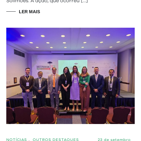
Solimões. A ação, que ocorreu […]
LER MAIS
NOTÍCIAS
,
OUTROS DESTAQUES
23 de setembro