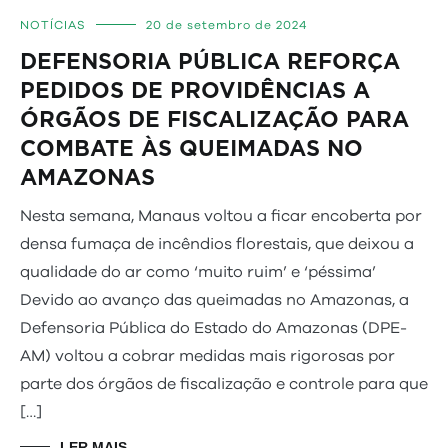
NOTÍCIAS
20 de setembro de 2024
DEFENSORIA PÚBLICA REFORÇA
PEDIDOS DE PROVIDÊNCIAS A
ÓRGÃOS DE FISCALIZAÇÃO PARA
COMBATE ÀS QUEIMADAS NO
AMAZONAS
Nesta semana, Manaus voltou a ficar encoberta por
densa fumaça de incêndios florestais, que deixou a
qualidade do ar como ‘muito ruim’ e ‘péssima’
Devido ao avanço das queimadas no Amazonas, a
Defensoria Pública do Estado do Amazonas (DPE-
AM) voltou a cobrar medidas mais rigorosas por
parte dos órgãos de fiscalização e controle para que
[…]
LER MAIS