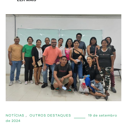
NOTÍCIAS
,
OUTROS DESTAQUES
19 de setembro
de 2024