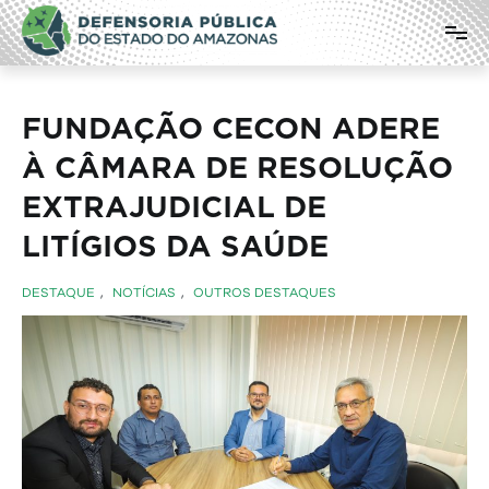
Pular
Defensoria Pública do Estado do
para
o
Amazonas
conteúdo
FUNDAÇÃO CECON ADERE
À CÂMARA DE RESOLUÇÃO
EXTRAJUDICIAL DE
LITÍGIOS DA SAÚDE
DESTAQUE
,
NOTÍCIAS
,
OUTROS DESTAQUES