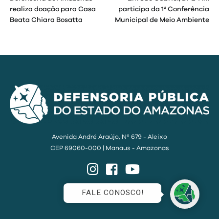
de
realiza doação para Casa
participa da 1ª Conferência
Beata Chiara Bosatta
Municipal de Meio Ambiente
Post
Avenida André Araújo, Nº 679 - Aleixo
CEP 69060-000 | Manaus - Amazonas
Instagram
Facebook
YouTube
FALE CONOSCO!