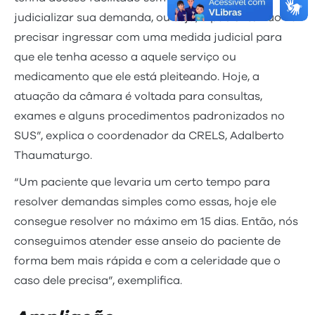
judicializar sua demanda, ou seja, o paciente não vai
precisar ingressar com uma medida judicial para
que ele tenha acesso a aquele serviço ou
medicamento que ele está pleiteando. Hoje, a
atuação da câmara é voltada para consultas,
exames e alguns procedimentos padronizados no
SUS”, explica o coordenador da CRELS, Adalberto
Thaumaturgo.
“Um paciente que levaria um certo tempo para
resolver demandas simples como essas, hoje ele
consegue resolver no máximo em 15 dias. Então, nós
conseguimos atender esse anseio do paciente de
forma bem mais rápida e com a celeridade que o
caso dele precisa”, exemplifica.