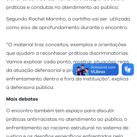
práticas e condutas no atendimento ao público.
Segundo Rachel Marinho, a cartilha vai ser utilizada
como eixo de aprofundamento durante o encontro.
“O material traz conceitos, exemplos e orientações
que ajudam a reconhecer práticas discriminatórias.
Vamos explicar cada ponto, mostrar situações reais
da atuação defensorial e propor caminhos de
enfrentamento dentro e fora da instituição”, explica
a defensora pública.
Mais debates
O encontro também tem espaço para discutir
práticas antirracistas no atendimento ao público, o
enfrentamento ao racismo estrutural no sistema de
justiça e os desafios específicos enfrentados pela