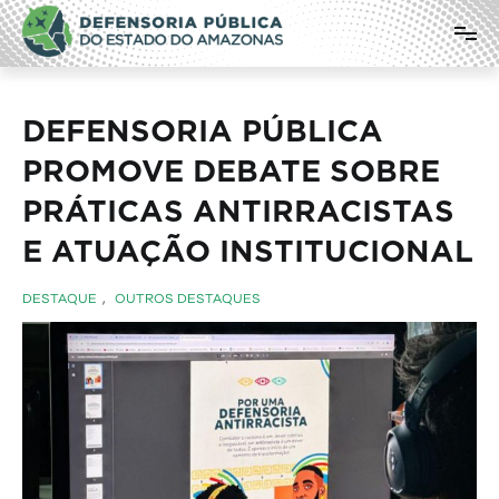
Pular
Defensoria Pública do Estado do
para
o
Amazonas
conteúdo
DEFENSORIA PÚBLICA
PROMOVE DEBATE SOBRE
PRÁTICAS ANTIRRACISTAS
E ATUAÇÃO INSTITUCIONAL
DESTAQUE
,
OUTROS DESTAQUES