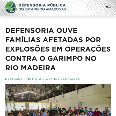
Pular
Defensoria Pública do Estado do
para
o
Amazonas
conteúdo
DEFENSORIA OUVE
FAMÍLIAS AFETADAS POR
EXPLOSÕES EM OPERAÇÕES
CONTRA O GARIMPO NO
RIO MADEIRA
DESTAQUE
,
NOTÍCIAS
,
OUTROS DESTAQUES