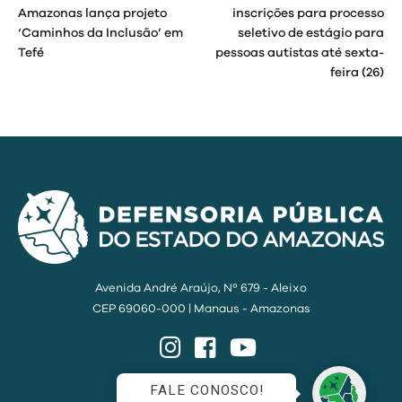
de
Amazonas lança projeto
inscrições para processo
‘Caminhos da Inclusão’ em
seletivo de estágio para
Post
Tefé
pessoas autistas até sexta-
feira (26)
Avenida André Araújo, Nº 679 - Aleixo
CEP 69060-000 | Manaus - Amazonas
Instagram
Facebook
YouTube
FALE CONOSCO!