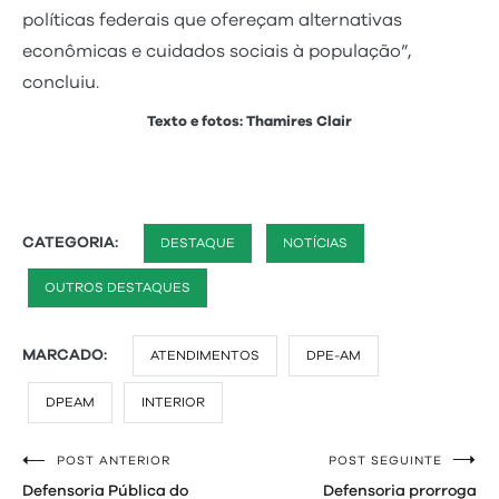
políticas federais que ofereçam alternativas
econômicas e cuidados sociais à população”,
concluiu.
Texto e fotos: Thamires Clair
CATEGORIA:
DESTAQUE
NOTÍCIAS
OUTROS DESTAQUES
MARCADO:
ATENDIMENTOS
DPE-AM
DPEAM
INTERIOR
POST ANTERIOR
POST SEGUINTE
Navegação
Defensoria Pública do
Defensoria prorroga