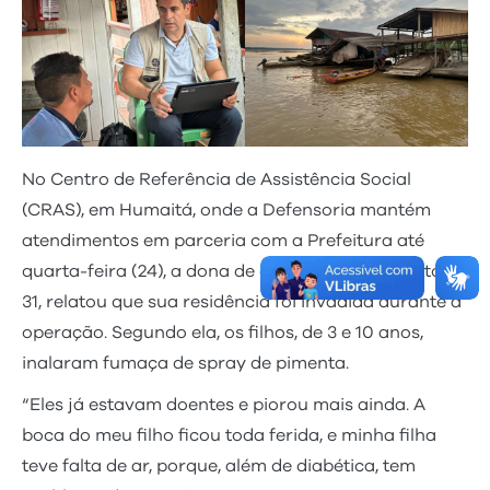
No Centro de Referência de Assistência Social
(CRAS), em Humaitá, onde a Defensoria mantém
atendimentos em parceria com a Prefeitura até
quarta-feira (24), a dona de casa Juciane Barreto,
31, relatou que sua residência foi invadida durante a
operação. Segundo ela, os filhos, de 3 e 10 anos,
inalaram fumaça de spray de pimenta.
“Eles já estavam doentes e piorou mais ainda. A
boca do meu filho ficou toda ferida, e minha filha
teve falta de ar, porque, além de diabética, tem