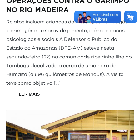
OPERAÇÕES CONTRA O GARIMPO
NO RIO MADEIRA
Relatos incluem crianças doentes após uso de gás
lacrimogêneo e spray de pimenta, além de danos
psicológicos e sociais A Defensoria Pública do
Estado do Amazonas (DPE-AM) esteve nesta
segunda-feira (22) na comunidade ribeirinha Ilha do
Tambaqui, localizada a cerca de uma hora de
Humaitá (a 696 quilômetros de Manaus). A visita
teve como objetivo […]
LER MAIS