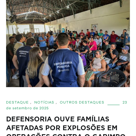
DESTAQUE
,
NOTÍCIAS
,
OUTROS DESTAQUES
23
de setembro de 2025
DEFENSORIA OUVE FAMÍLIAS
AFETADAS POR EXPLOSÕES EM