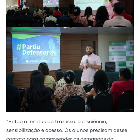
“Então a instituição traz isso: consciência,
sensibilização e acesso. Os alunos precisam desse
contato para compreender as demandas da