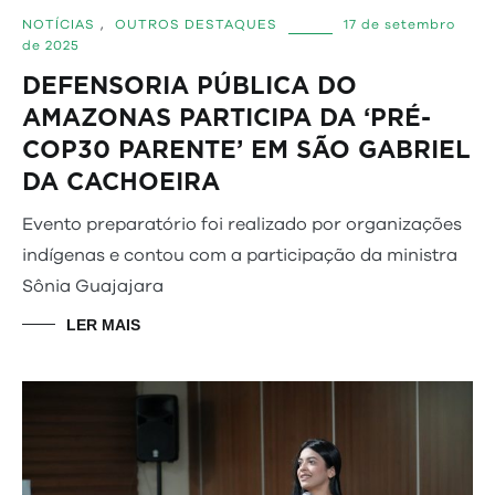
NOTÍCIAS
,
OUTROS DESTAQUES
17 de setembro
de 2025
DEFENSORIA PÚBLICA DO
AMAZONAS PARTICIPA DA ‘PRÉ-
COP30 PARENTE’ EM SÃO GABRIEL
DA CACHOEIRA
Evento preparatório foi realizado por organizações
indígenas e contou com a participação da ministra
Sônia Guajajara
LER MAIS