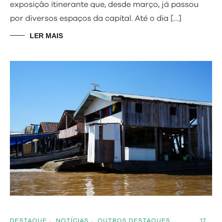
exposição itinerante que, desde março, já passou
por diversos espaços da capital. Até o dia […]
LER MAIS
DESTAQUE
,
NOTÍCIAS
,
OUTROS DESTAQUES
17