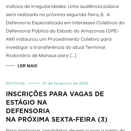
indícios de irregularidades. Uma audiência púbica
será realizada na próxima segunda-feira, 6. A
Defensoria Especializada em Interesses Coletivos da
Defensoria Pública do Estado do Amazonas (DPE-
AM) instaurou um Procedimento Coletivo para
investigar a transferência do atual Terminal
Rodoviário de Manaus para […]
LER MAIS
NOTÍCIAS
27 de fevereiro de 2023
INSCRIÇÕES PARA VAGAS DE
ESTÁGIO NA
DEFENSORIA
NA PRÓXIMA SEXTA-FEIRA (3)
Para participar, candidatos devem cursar a partir do