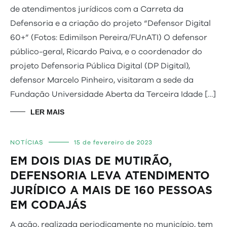
de atendimentos jurídicos com a Carreta da
Defensoria e a criação do projeto “Defensor Digital
60+” (Fotos: Edimilson Pereira/FUnATI) O defensor
público-geral, Ricardo Paiva, e o coordenador do
projeto Defensoria Pública Digital (DP Digital),
defensor Marcelo Pinheiro, visitaram a sede da
Fundação Universidade Aberta da Terceira Idade […]
LER MAIS
NOTÍCIAS
15 de fevereiro de 2023
EM DOIS DIAS DE MUTIRÃO,
DEFENSORIA LEVA ATENDIMENTO
JURÍDICO A MAIS DE 160 PESSOAS
EM CODAJÁS
A ação, realizada periodicamente no município, tem