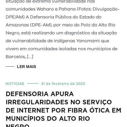
situação de extrema vulnerabilidade nas
comunidades Waharo e Pahana (Fotos: Divulgação-
DPE/AM) A Defensoria Pública do Estado do
Amazonas (DPE-AM), por meio do Polo do Alto Rio
Negro, está realizando um diagnóstico da situação
de vulnerabilidade de indígenas Yanomami que
vivem em comunidades isoladas nos municípios de
Barcelos, […]
LER MAIS
NOTÍCIAS
21 de fevereiro de 2023
DEFENSORIA APURA
IRREGULARIDADES NO SERVIÇO
DE INTERNET POR FIBRA ÓTICA EM
MUNICÍPIOS DO ALTO RIO
NEG