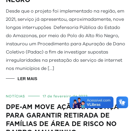
Desde que o projeto foi implementado na região, em
2021, serviço já apresentou, aproximadamente, nove
longas interrupções Defensoria Pública do Estado
do Amazonas, por meio do Polo do Alto Rio Negro,
instaurou um Procedimento para Apuração de Dano
Coletivo (Padac) a fim de investigar supostas
irregularidades na prestação do serviço de internet
nos municípios de […]
LER MAIS
NOTÍCIAS
17 de fevereiro de 2023
DPE-AM MOVE AÇÃO NA JUSTIÇA
PARA GARANTIR RETIRADA DE
FAMÍLIAS DE ÁREA DE RISCO NO