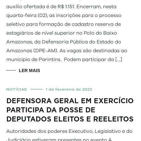
auxílio ofertada é de R$ 1.151. Encerram, nesta
quarta-feira (02), as inscrições para o processo
seletivo para formação de cadastro reserva de
estagiários de nível superior no Polo do Baixo
Amazonas, da Defensoria Pública do Estado do
Amazonas (DPE-AM). As vagas são destinadas ao
município de Parintins. Podem participar da […]
LER MAIS
NOTÍCIAS
1 de fevereiro de 2023
DEFENSORA GERAL EM EXERCÍCIO
PARTICIPA DA POSSE DE
DEPUTADOS ELEITOS E REELEITOS
Autoridades dos poderes Executivo, Legislativo e do
Judiciário estiveram presentes no evento A