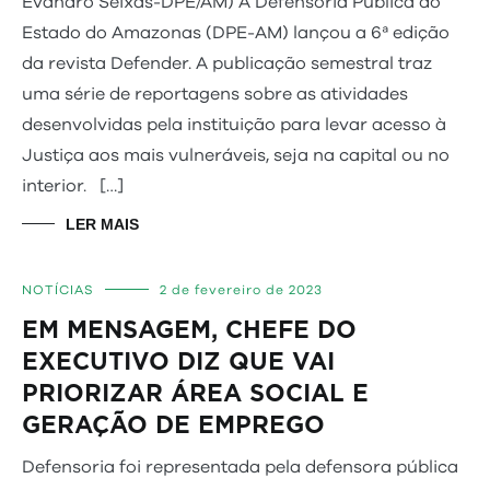
Evandro Seixas-DPE/AM) A Defensoria Pública do
Estado do Amazonas (DPE-AM) lançou a 6ª edição
da revista Defender. A publicação semestral traz
uma série de reportagens sobre as atividades
desenvolvidas pela instituição para levar acesso à
Justiça aos mais vulneráveis, seja na capital ou no
interior. […]
LER MAIS
NOTÍCIAS
2 de fevereiro de 2023
EM MENSAGEM, CHEFE DO
EXECUTIVO DIZ QUE VAI
PRIORIZAR ÁREA SOCIAL E
GERAÇÃO DE EMPREGO
Defensoria foi representada pela defensora pública