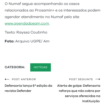
O Numaf segue acompanhando os casos
relacionados ao Prosamin+ e os interessados podem
agendar atendimento no Numaf pelo site
www.agendadpeam.com
.
Texto: Rayssa Coutinho
Foto:
Arquivo UGPE/ Am
CATEGORIA:
NOTÍCIAS
POST ANTERIOR
POST SEGUINTE
Navegação
Defensoria lança 6ª edição da
Alerta de golpe: Defensoria
de
revista Defender
reforça que não cobra por
serviços oferecidos na
Post
Instituição