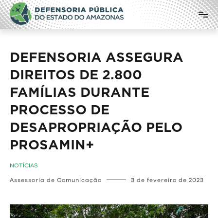
Pular
Defensoria Pública do Estado do
para
o
Amazonas
conteúdo
DEFENSORIA ASSEGURA
DIREITOS DE 2.800
FAMÍLIAS DURANTE
PROCESSO DE
DESAPROPRIAÇÃO PELO
PROS
NOTÍCIAS
Assessoria de Comunicação
3 de fevereiro de 2023