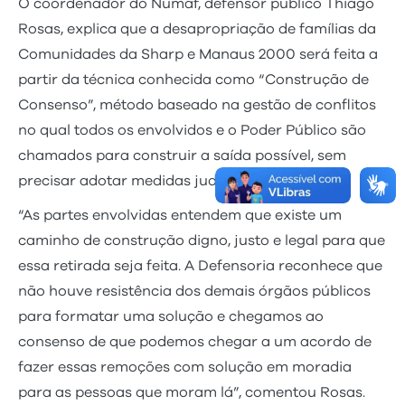
O coordenador do Numaf, defensor público Thiago
Rosas, explica que a desapropriação de famílias da
Comunidades da Sharp e Manaus 2000 será feita a
partir da técnica conhecida como “Construção de
Consenso”, método baseado na gestão de conflitos
no qual todos os envolvidos e o Poder Público são
chamados para construir a saída possível, sem
precisar adotar medidas judiciais.
“As partes envolvidas entendem que existe um
caminho de construção digno, justo e legal para que
essa retirada seja feita. A Defensoria reconhece que
não houve resistência dos demais órgãos públicos
para formatar uma solução e chegamos ao
consenso de que podemos chegar a um acordo de
fazer essas remoções com solução em moradia
para as pessoas que moram lá”, comentou Rosas.