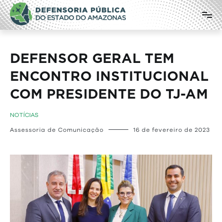
Pular
Defensoria Pública do Estado do
para
o
Amazonas
conteúdo
DEFENSOR GERAL TEM
ENCONTRO INSTITUCIONAL
COM PRESIDENTE DO TJ-AM
NOTÍCIAS
Assessoria de Comunicação
16 de fevereiro de 2023