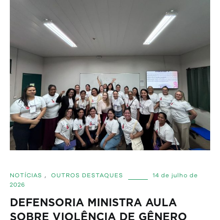
NOTÍCIAS
,
OUTROS DESTAQUES
14 de julho de
2026
DEFENSORIA MINISTRA AULA
SOBRE VIOLÊNCIA DE GÊNERO