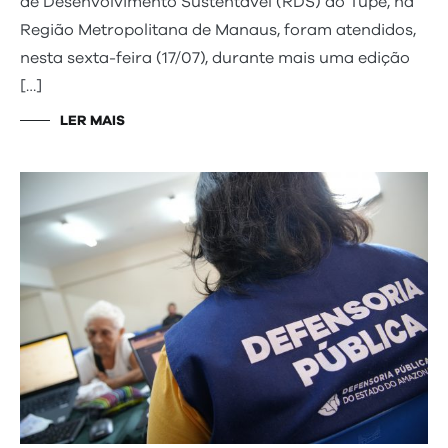
de Desenvolvimento Sustentável (RDS) do Tupé, na
Região Metropolitana de Manaus, foram atendidos,
nesta sexta-feira (17/07), durante mais uma edição
[…]
LER MAIS