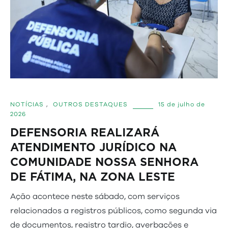
NOTÍCIAS
,
OUTROS DESTAQUES
15 de julho de
2026
DEFENSORIA REALIZARÁ
ATENDIMENTO JURÍDICO NA
COMUNIDADE NOSSA SENHORA
DE FÁTIMA, NA ZONA LESTE
Ação acontece neste sábado, com serviços
relacionados a registros públicos, como segunda via
de documentos, registro tardio, averbações e