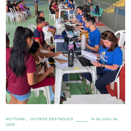
NOTÍCIAS
,
OUTROS DESTAQUES
14 de julho de
2026