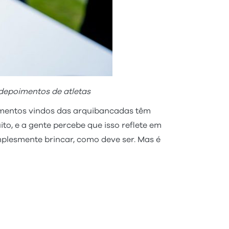
 depoimentos de atletas
gamentos vindos das arquibancadas têm
o, e a gente percebe que isso reflete em
mplesmente brincar, como deve ser. Mas é