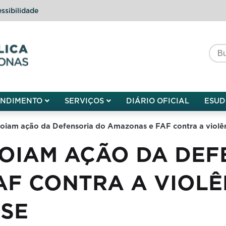
ssibilidade
do do Amazonas
ENDIMENTO
SERVIÇOS
DIÁRIO OFICIAL
ESUD
poiam ação da Defensoria do Amazonas e FAF contra a violên
POIAM AÇÃO DA DE
AF CONTRA A VIOLÊ
ASE