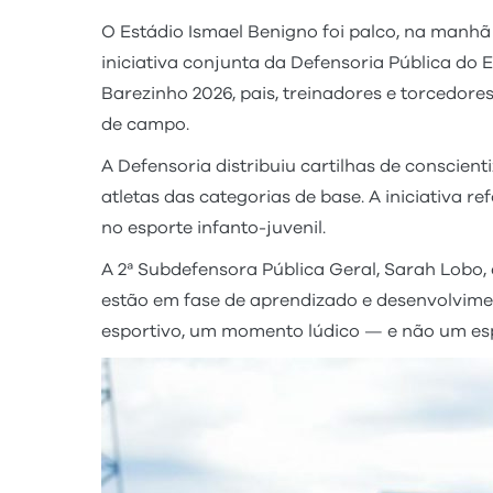
O Estádio Ismael Benigno foi palco, na manh
iniciativa conjunta da Defensoria Pública d
Barezinho 2026, pais, treinadores e torcedore
de campo.
A Defensoria distribuiu cartilhas de conscie
atletas das categorias de base. A iniciativa
no esporte infanto-juvenil.
A 2ª Subdefensora Pública Geral, Sarah Lobo, 
estão em fase de aprendizado e desenvolvime
esportivo, um momento lúdico — e não um esp