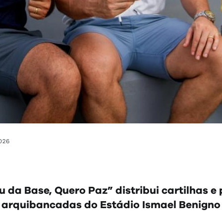
026
da Base, Quero Paz” distribui cartilhas e
arquibancadas do Estádio Ismael Benigno