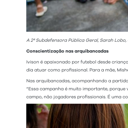
A 2ª Subdefensora Pública Geral, Sarah Lobo
Conscientização nas arquibancadas
Ivison é apaixonado por futebol desde crianç
dia atuar como profissional. Para a mãe, Mish
Nas arquibancadas, acompanhando a partida d
“Essa campanha é muito importante, porque 
campo, não jogadores profissionais. É uma c