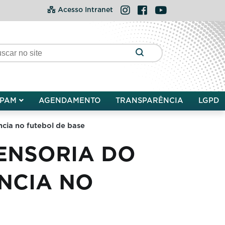
Instagram
Facebook
YouTube
Acesso Intranet
PAM
AGENDAMENTO
TRANSPARÊNCIA
LGPD
cia no futebol de base
FENSORIA DO
NCIA NO