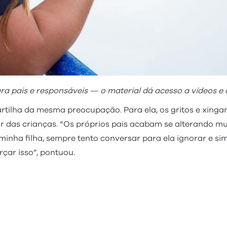
ra pais e responsáveis
— o material dá acesso a vídeos e
artilha da mesma preocupação. Para ela, os gritos e xin
das crianças. “Os próprios pais acabam se alterando muit
nha filha, sempre tento conversar para ela ignorar e si
çar isso”, pontuou.