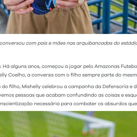
, conversou com pais e mães nas arquibancadas do estádi
a. Há alguns anos, começou a jogar pelo Amazonas Futebol
elly Coelho, a conversa com o filho sempre parte do mesmo 
o filho, Mishelly celebrou a campanha da Defensoria e d
vemos pessoas que acabam confundindo as coisas e esqu
onscientização necessária para combater os absurdos que 