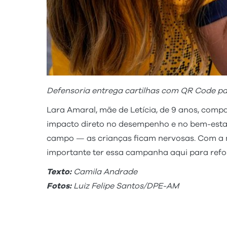
Defensoria entrega cartilhas com QR Code pa
Lara Amaral, mãe de Letícia, de 9 anos, comp
impacto direto no desempenho e no bem-estar 
campo — as crianças ficam nervosas. Com a mi
importante ter essa campanha aqui para refor
Texto:
Camila Andrade
Fotos:
Luiz Felipe Santos/DPE-AM