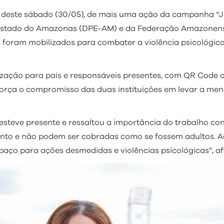
ã deste sábado (30/05), de mais uma ação da campanha “J
o Estado do Amazonas (DPE-AM) e da Federação Amazonense
s foram mobilizados para combater a violência psicológica
ntização para pais e responsáveis presentes, com QR Code
 reforça o compromisso das duas instituições em levar a 
esteve presente e ressaltou a importância do trabalho con
nto e não podem ser cobradas como se fossem adultos. Aq
aço para ações desmedidas e violências psicológicas”, af