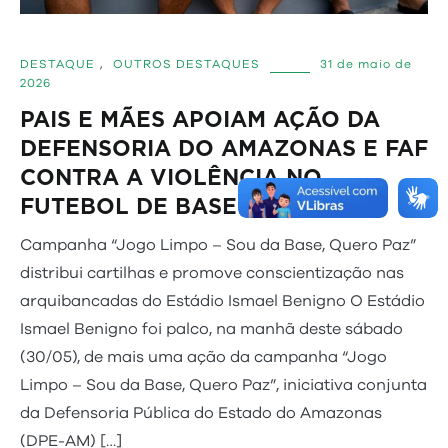
DESTAQUE
,
OUTROS DESTAQUES
31 de maio de
2026
PAIS E MÃES APOIAM AÇÃO DA
DEFENSORIA DO AMAZONAS E FAF
CONTRA A VIOLÊNCIA NO
FUTEBOL DE BASE
Campanha “Jogo Limpo – Sou da Base, Quero Paz”
distribui cartilhas e promove conscientização nas
arquibancadas do Estádio Ismael Benigno O Estádio
Ismael Benigno foi palco, na manhã deste sábado
(30/05), de mais uma ação da campanha “Jogo
Limpo – Sou da Base, Quero Paz”, iniciativa conjunta
da Defensoria Pública do Estado do Amazonas
(DPE-AM) […]