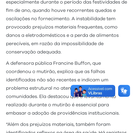
especialmente durante o período das festividades de
fim de ano, quando houve recorrentes quedas e
oscilações no fornecimento. A instabilidade tem
provocado prejuízos materiais frequentes, como
danos a eletrodomésticos e a perda de alimentos
perecíveis, em razão da impossibilidade de
conservação adequada.
A defensora pública Francine Buffon, que
coordenou o mutirão, explica que as falhas
identificadas não são recentes e indicam um
problema estrutural no atendimento às
comunidades. Ela destacou que o levantamento
realizado durante o mutirão é essencial para
embasar a adoção de providências institucionais.
“Além dos prejuízos materiais, também foram
identificados reflexos na área da saúde. Há registros