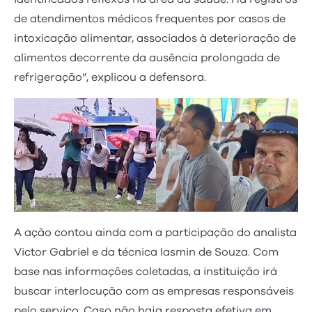
de atendimentos médicos frequentes por casos de
intoxicação alimentar, associados à deterioração de
alimentos decorrente da ausência prolongada de
refrigeração”, explicou a defensora.
A ação contou ainda com a participação do analista
Victor Gabriel e da técnica Iasmin de Souza. Com
base nas informações coletadas, a instituição irá
buscar interlocução com as empresas responsáveis
pelo serviço. Caso não haja resposta efetiva em