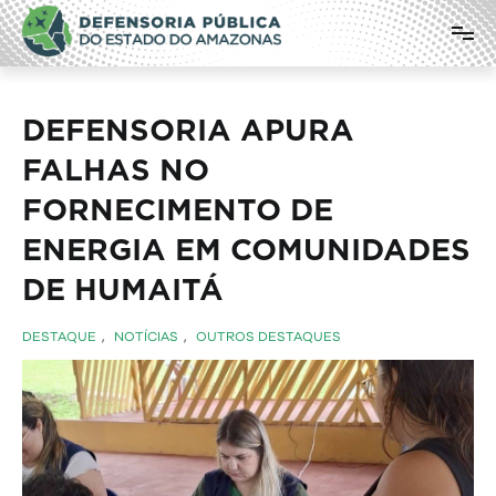
Pular
Defensoria Pública do Estado do
para
o
Amazonas
conteúdo
DEFENSORIA APURA
FALHAS NO
FORNECIMENTO DE
ENERGIA EM COMUNIDADES
DE HUMAITÁ
DESTAQUE
,
NOTÍCIAS
,
OUTROS DESTAQUES