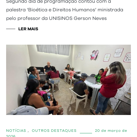
Segundo dia de programação contou com a
palestra ‘Bioética e Direitos Humanos’ ministrada
pelo professor da UNISINOS Gerson Neves
LER MAIS
NOTÍCIAS
,
OUTROS DESTAQUES
20 de março de
2026