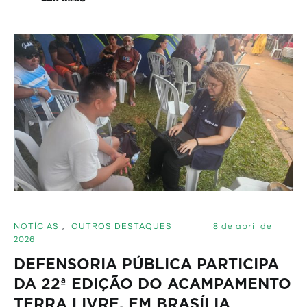
NOTÍCIAS
,
OUTROS DESTAQUES
8 de abril de
2026
DEFENSORIA PÚBLICA PARTICIPA
DA 22ª EDIÇÃO DO ACAMPAMENTO
TERRA LIVRE, EM BRASÍLIA