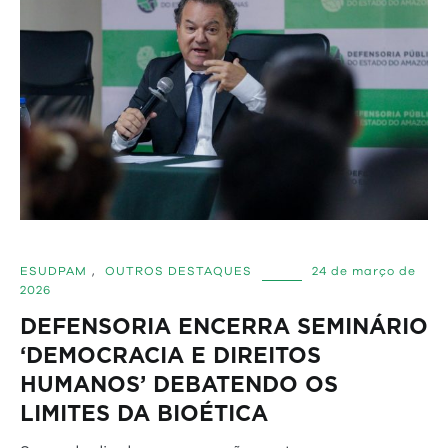
ESUDPAM
,
OUTROS DESTAQUES
24 de março de
2026
DEFENSORIA ENCERRA SEMINÁRIO
‘DEMOCRACIA E DIREITOS
HUMANOS’ DEBATENDO OS
LIMITES DA BIOÉTICA