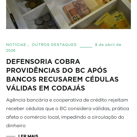
NOTÍCIAS
,
OUTROS DESTAQUES
8 de abril de
2026
DEFENSORIA COBRA
PROVIDÊNCIAS DO BC APÓS
BANCOS RECUSAREM CÉDULAS
VÁLIDAS EM CODAJÁS
Agência bancária e cooperativa de crédito rejeitam
receber cédulas que o BC considera válidas; prática
afeta o comércio local, impedindo a circulação do
dinheiro
LER MAIS