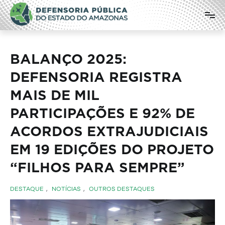
Pular
Defensoria Pública do Estado do
para
o
Amazonas
conteúdo
BALANÇO 2025:
DEFENSORIA REGISTRA
MAIS DE MIL
PARTICIPAÇÕES E 92% DE
ACORDOS EXTRAJUDICIAIS
EM 19 EDIÇÕES DO PROJETO
“FILHOS PARA SEMPRE”
DESTAQUE
,
NOTÍCIAS
,
OUTROS DESTAQUES