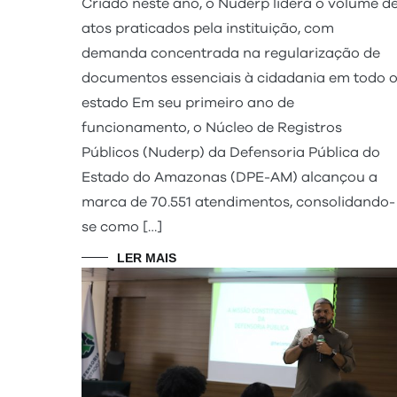
Criado neste ano, o Nuderp lidera o volume d
atos praticados pela instituição, com
demanda concentrada na regularização de
documentos essenciais à cidadania em todo 
estado Em seu primeiro ano de
funcionamento, o Núcleo de Registros
Públicos (Nuderp) da Defensoria Pública do
Estado do Amazonas (DPE-AM) alcançou a
marca de 70.551 atendimentos, consolidando-
se como […]
LER MAIS