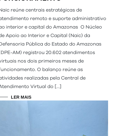
Naic reúne centrais estratégicas de
atendimento remoto e suporte administrativo
ao interior e capital do Amazonas O Núcleo
de Apoio ao Interior e Capital (Naic) da
Defensoria Pública do Estado do Amazonas
(DPE-AM) registrou 20.602 atendimentos
virtuais nos dois primeiros meses de
funcionamento. O balanço reúne as
atividades realizadas pela Central de
Atendimento Virtual do […]
LER MAIS