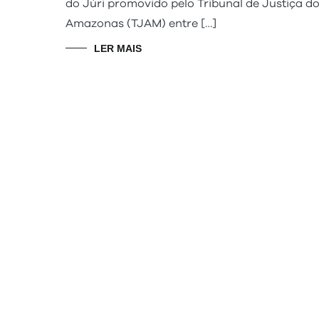
do Júri promovido pelo Tribunal de Justiça d
Amazonas (TJAM) entre […]
LER MAIS