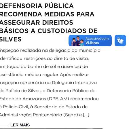
DEFENSORIA PÚBLICA
RECOMENDA MEDIDAS PARA
ASSEGURAR DIREITOS
BÁSICOS A CUSTODIADOS DE
SILVES
Inspeção realizada na delegacia do município
identificou restrições ao direito de visita,
limitação do banho de sol e ausência de
assistência médica regular Após realizar
inspeção carcerária na Delegacia Interativa
de Polícia de Silves, a Defensoria Pública do
Estado do Amazonas (DPE-AM) recomendou
à Polícia Civil, à Secretaria de Estado de
Administração Penitenciária (Seap) e […]
LER MAIS