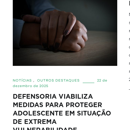
o
NOTÍCIAS
,
OUTROS DESTAQUES
22 de
dezembro de 2025
DEFENSORIA VIABILIZA
MEDIDAS PARA PROTEGER
ADOLESCENTE EM SITUAÇÃO
DE EXTREMA