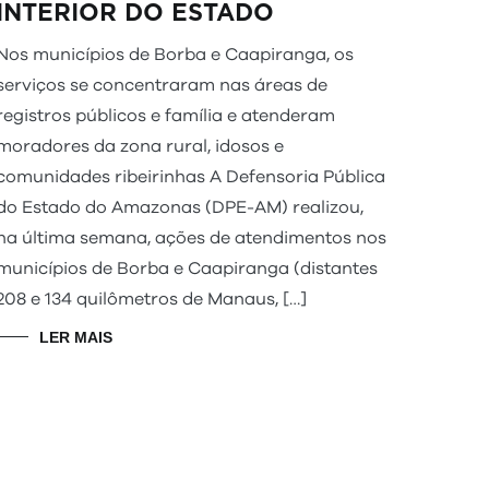
INTERIOR DO ESTADO
Nos municípios de Borba e Caapiranga, os
serviços se concentraram nas áreas de
registros públicos e família e atenderam
moradores da zona rural, idosos e
comunidades ribeirinhas A Defensoria Pública
do Estado do Amazonas (DPE-AM) realizou,
na última semana, ações de atendimentos nos
municípios de Borba e Caapiranga (distantes
208 e 134 quilômetros de Manaus, […]
LER MAIS