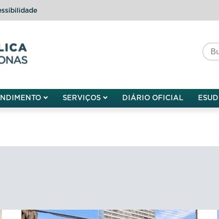
ssibilidade
do do Amazonas
ENDIMENTO
SERVIÇOS
DIÁRIO OFICIAL
ESUD