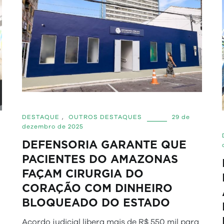
DESTAQUE
,
OUTROS DESTAQUES
29 de
dezembro de 2025
DEFENSORIA GARANTE QUE
PACIENTES DO AMAZONAS
FAÇAM CIRURGIA DO
CORAÇÃO COM DINHEIRO
BLOQUEADO DO ESTADO
Acordo judicial libera mais de R$ 550 mil para