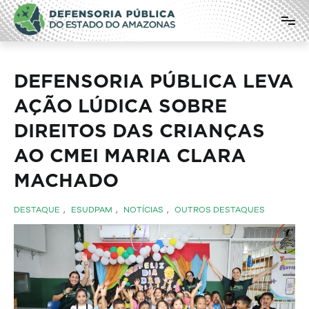
Pular
Defensoria Pública do Estado do
para
o
Amazonas
conteúdo
DEFENSORIA PÚBLICA LEVA
AÇÃO LÚDICA SOBRE
DIREITOS DAS CRIANÇAS
AO CMEI MARIA CLARA
MACHADO
DESTAQUE
,
ESUDPAM
,
NOTÍCIAS
,
OUTROS DESTAQUES