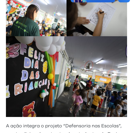
A ação integra o projeto “Defensoria nas Escolas”,