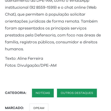
atendimento da DPE-AM, como o WhatsApp
institucional (92 8559-1599) e o chat online (Web
Chat), que permitem à população solicitar
orientações jurídicas de forma remota. Também
foram apresentados os principais serviços
prestados pela Defensoria, com foco nas áreas de
família, registros públicos, consumidor e direitos
humanos.
Texto: Aline Ferreira
Fotos: Divulgação/DPE-AM
CATEGORIA:
NOTÍCIAS
OUTROS DESTAQUES
MARCADO:
DPEAM